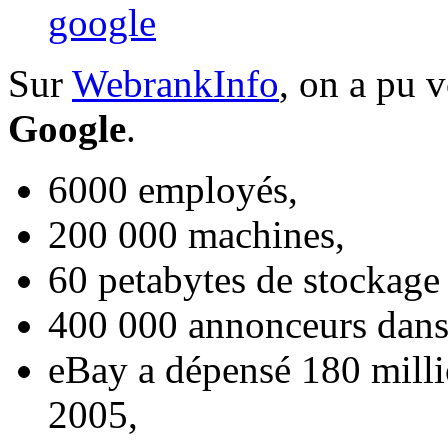
google
Sur
WebrankInfo
, on a pu 
Google
.
6000 employés,
200 000 machines,
60 petabytes de stockage 
400 000 annonceurs dan
eBay a dépensé 180 mill
2005,