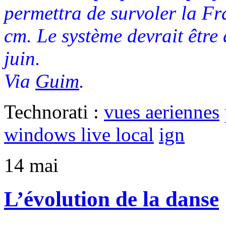
permettra de survoler la Fr
cm. Le système devrait être
juin.
Via
Guim
.
Technorati :
vues aeriennes
windows live local
ign
14
mai
L’évolution de la danse