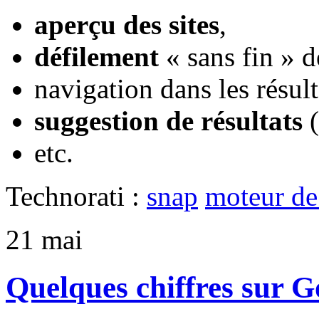
aperçu des sites
,
défilement
« sans fin » de
navigation dans les résul
suggestion de résultats
(
etc.
Technorati :
snap
moteur de
21
mai
Quelques chiffres sur G