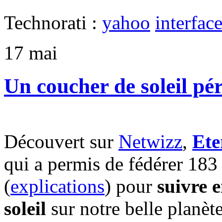
Technorati :
yahoo
interfac
17
mai
Un coucher de soleil pé
Découvert sur
Netwizz
,
Ete
qui a permis de fédérer 183
(
explications
) pour
suivre 
soleil
sur notre belle planète