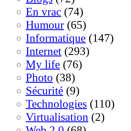
En vrac
(74)
Humour
(65)
Informatique
(147)
Internet
(293)
My life
(76)
Photo
(38)
Sécurité
(9)
Technologies
(110)
Virtualisation
(2)
Web 2.0
(68)