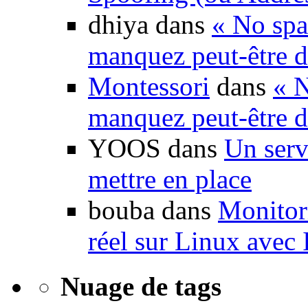
dhiya dans
« No spa
manquez peut-être d
Montessori
dans
« N
manquez peut-être d
YOOS dans
Un serv
mettre en place
bouba dans
Monitori
réel sur Linux avec
Nuage de tags