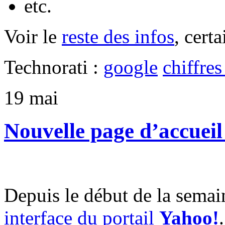
etc.
Voir le
reste des infos
, cert
Technorati :
google
chiffre
19
mai
Nouvelle page d’accuei
Depuis le début de la semai
interface du portail
Yahoo!
.