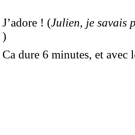
J’adore ! (
Julien, je savais
)
Ca dure 6 minutes, et avec 