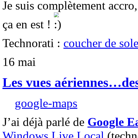
Je suis complètement accro, 
ça en est !
Technorati :
coucher de sole
16
mai
Les vues aériennes…de
google-maps
J’ai déjà parlé de
Google E
Windows Live Local
(techn