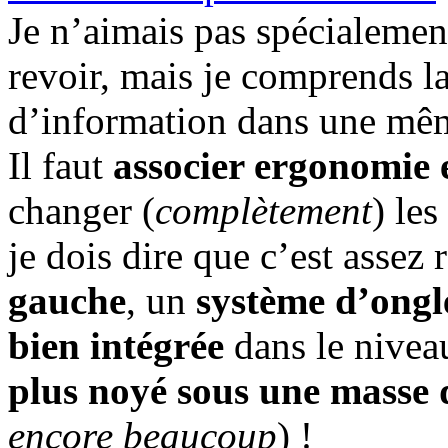
Je n’aimais pas spécialement
revoir, mais je comprends la
d’information dans une mê
Il faut
associer ergonomie 
changer (
complètement
) les
je dois dire que c’est assez 
gauche
, un
système d’ongl
bien intégrée
dans le nivea
plus noyé sous une masse d
encore beaucoup
) !