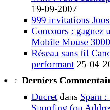
19-09-2007
999 invitations Joos
Concours : gagnez u
Mobile Mouse 300
Réseau sans fil Ca
performant
25-04-2
Derniers Commentair
Ducret
dans
Spam : 
Spoofing (ou Addre