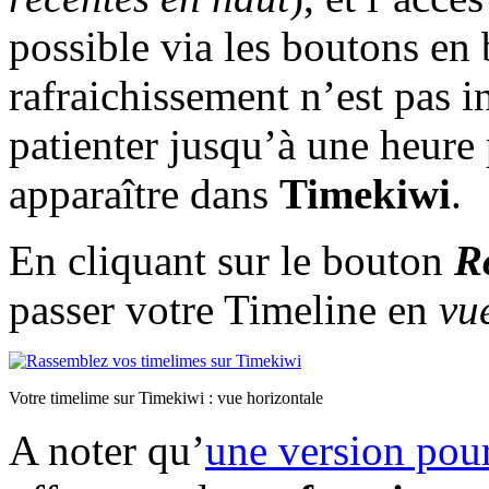
possible via les boutons en b
rafraichissement n’est pas i
patienter jusqu’à une heure
apparaître dans
Timekiwi
.
En cliquant sur le bouton
R
passer votre Timeline en
vu
Votre timelime sur Timekiwi : vue horizontale
A noter qu’
une version pour