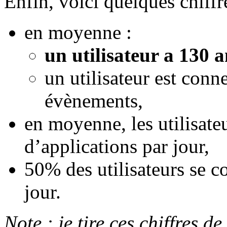
Enfin, voici quelques chiffre
en moyenne :
un utilisateur a 130 
un utilisateur est conn
évènements,
en moyenne, les utilisateu
d’applications par jour,
50% des utilisateurs se c
jour.
Note :
je tire ces chiffres d