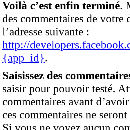
Voilà c’est enfin terminé
. 
des commentaires de votre do
l’adresse suivante :
http://developers.facebook
{app_id}
.
Saisissez des commentaire
saisir pour pouvoir testé. A
commentaires avant d’avoir f
ces commentaires ne seront p
Si vous ne voyez aucun com