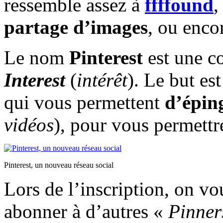
ressemble assez à
ffffound
,
partage d’images
, ou enco
Le nom
Pinterest
est une c
Interest
(
intérêt
). Le but es
qui vous permettent
d’éping
vidéos
), pour vous permettre
Pinterest, un nouveau réseau social
Lors de l’inscription, on v
abonner à d’autres «
Pinner