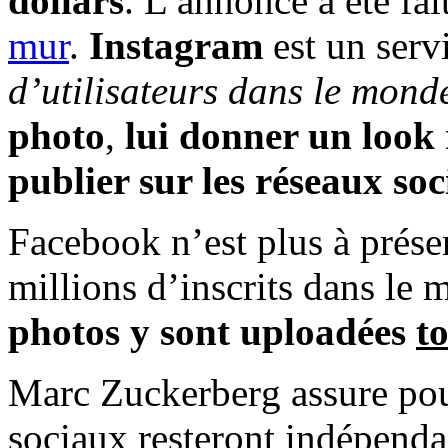
dollars
. L’annonce a été fa
mur
.
Instagram
est un servi
d’utilisateurs dans le mond
photo
,
lui donner un look 
publier sur les réseaux so
Facebook n’est plus à prése
millions d’inscrits dans le 
photos y sont uploadées
to
Marc Zuckerberg assure pou
sociaux resteront indépenda