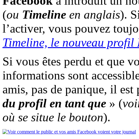
Facebook
a introduit un no
(
ou
Timeline
en anglais
). 
l’activer, vous pouvez toujou
Timeline, le nouveau profi
Si vous êtes perdu et que v
informations sont accessible
amis, pas de panique, il est
du profil en tant que
» (
voi
où se situe le bouton
).