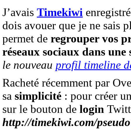
J’avais
Timekiwi
enregistr
dois avouer que je ne sais p
permet de
regrouper vos pr
réseaux sociaux dans une s
le nouveau
profil timeline 
Racheté récemment par Overb
sa
simplicité
: pour créer u
sur le bouton de
login
Twitt
http://timekiwi.com/pseudo