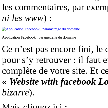
les commentaires, par exem
ni les www
) :
Application Facebook : paramétrage du domaine
Ce n’est pas encore fini, le
pour s’y retrouver : il faut 
complète de votre site. Et ce
«
Website with facebook L
bizarre
).
Mais cliquez ici :