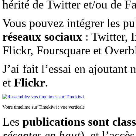
hérité de Twitter et/ou de F
Vous pouvez intégrer les pu
réseaux sociaux
: Twitter,
Flickr, Foursquare et Overb
J’ai fait l’essai en ajoutant
et
Flickr
.
Votre timelime sur Timekiwi : vue verticale
Les
publications
sont clas
récentes en haut
), et l’accè