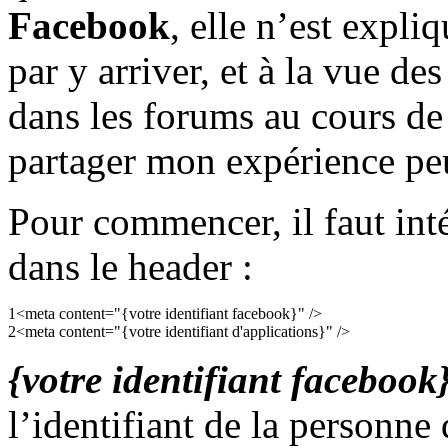
Facebook
, elle n’est expliq
par y arriver, et à la vue des
dans les forums au cours de
partager mon expérience pe
Pour commencer, il faut inté
dans le header :
1
<
meta
content
=
"{votre identifiant facebook}"
/
>
2
<
meta
content
=
"{votre identifiant d'applications}"
/
>
{votre identifiant facebook
l’identifiant de la personne