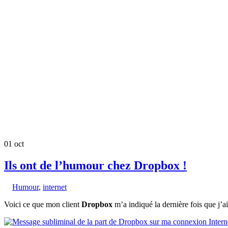
01
oct
Ils ont de l’humour chez Dropbox !
Humour
,
internet
Voici ce que mon client
Dropbox
m’a indiqué la dernière fois que j’