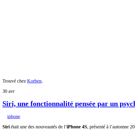
Trouvé chez
Korben
.
30
avr
Siri, une fonctionnalité pensée par un psy
iphone
Siri
était une des nouveautés de l’
iPhone 4S
, présenté à l’automne 20