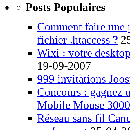
Posts Populaires
Comment faire une 
fichier .htaccess ?
2
Wixi : votre desktop
19-09-2007
999 invitations Joos
Concours : gagnez u
Mobile Mouse 300
Réseau sans fil Ca