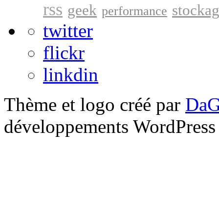
rss
geek
stocka
performance
twitter
flickr
linkdin
Thème et logo créé par
DaG
développements WordPress