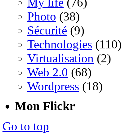
My life
(76)
Photo
(38)
Sécurité
(9)
Technologies
(110)
Virtualisation
(2)
Web 2.0
(68)
Wordpress
(18)
Mon Flickr
Go to top