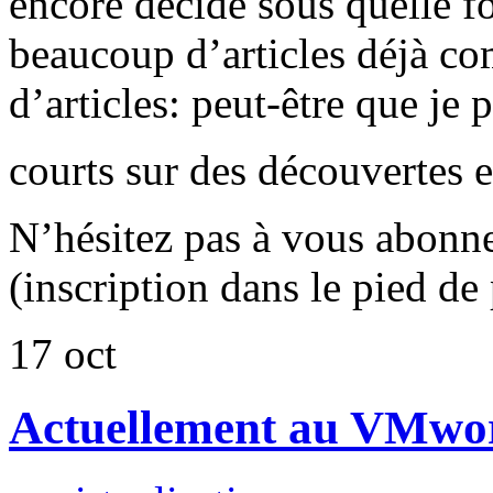
encore décidé sous quelle for
beaucoup d’articles déjà co
d’articles: peut-être que je 
courts sur des découvertes et
N’hésitez pas à vous abonn
(inscription dans le pied de 
17
oct
Actuellement au VMwo