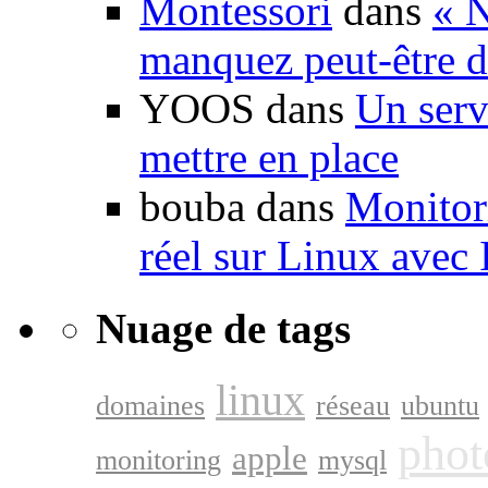
Montessori
dans
« N
manquez peut-être d
YOOS dans
Un serv
mettre en place
bouba dans
Monitori
réel sur Linux avec
Nuage de tags
linux
domaines
réseau
ubuntu
phot
apple
monitoring
mysql