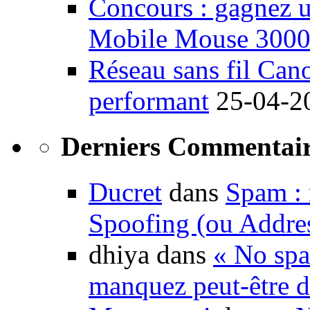
Concours : gagnez u
Mobile Mouse 300
Réseau sans fil Ca
performant
25-04-2
Derniers Commentair
Ducret
dans
Spam : 
Spoofing (ou Addre
dhiya dans
« No spa
manquez peut-être d