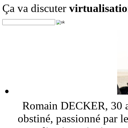
Ça va discuter
virtualisati
Romain DECKER, 30 ans
obstiné, passionné par l