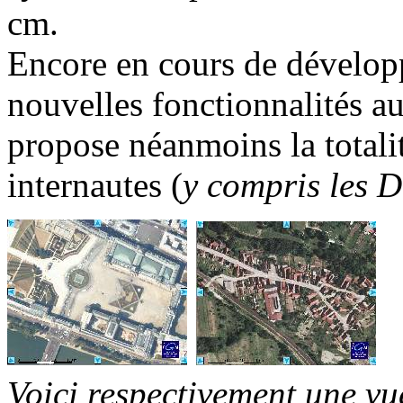
cm.
Encore en cours de dévelop
nouvelles fonctionnalités au
propose néanmoins la totalit
internautes (
y compris le
Voici respectivement une v