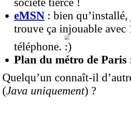
société tierce !
eMSN
: bien qu’installé, 
trouve ça injouable avec 
téléphone.
Plan du métro de Paris
:
Quelqu’un connaît-il d’autre
(
Java uniquement
) ?