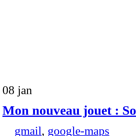
08
jan
Mon nouveau jouet : So
gmail
,
google-maps