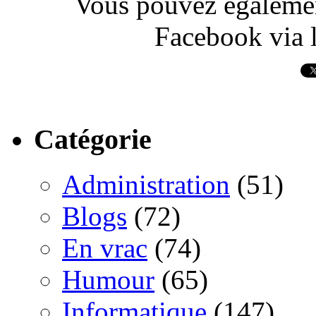
Vous pouvez également
Facebook via l
Catégorie
Administration
(51)
Blogs
(72)
En vrac
(74)
Humour
(65)
Informatique
(147)