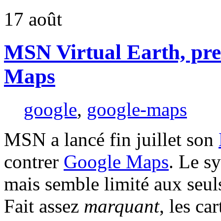
17
août
MSN Virtual Earth, pre
Maps
google
,
google-maps
MSN a lancé fin juillet son
contrer
Google Maps
. Le s
mais semble limité aux seu
Fait assez
marquant
, les ca