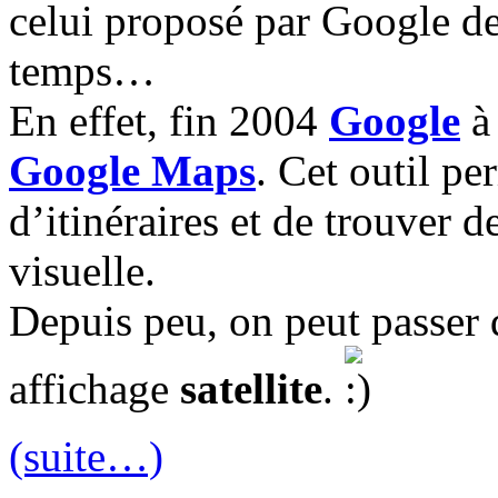
celui proposé par Google d
temps…
En effet, fin 2004
Google
à 
Google Maps
. Cet outil pe
d’itinéraires et de trouver
visuelle.
Depuis peu, on peut passer d
affichage
satellite
.
(suite…)