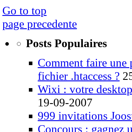
Go to top
page precedente
Posts Populaires
Comment faire une 
fichier .htaccess ?
2
Wixi : votre desktop
19-09-2007
999 invitations Joos
Concours : gagnez u