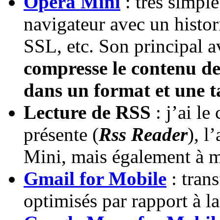
Opéra Mini
: très simple 
navigateur avec un histor
SSL, etc. Son principal 
compresse le contenu de
dans un format et une t
Lecture de RSS
: j’ai le
présente (
Rss Reader
), l
Mini, mais également à
Gmail for Mobile
: trans
optimisés par rapport à 