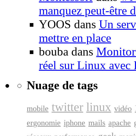
manquez peut-être d
YOOS dans
Un serv
mettre en place
bouba dans
Monitori
réel sur Linux avec
Nuage de tags
twitter
linux
mobile
vidéo
ergonomie
iphone
mails
apache