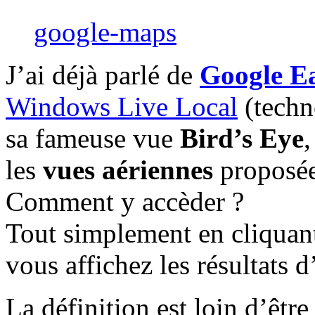
google-maps
J’ai déjà parlé de
Google E
Windows Live Local
(techn
sa fameuse vue
Bird’s Eye
,
les
vues aériennes
proposé
Comment y accèder ?
Tout simplement en cliquant
vous affichez les résultats 
La définition est loin d’êtr