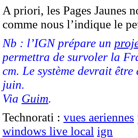
A priori, les Pages Jaunes 
comme nous l’indique le pe
Nb : l’IGN prépare un
proj
permettra de survoler la Fr
cm. Le système devrait être
juin.
Via
Guim
.
Technorati :
vues aeriennes
windows live local
ign