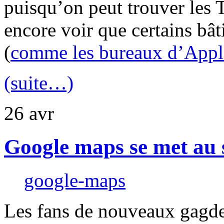
puisqu’on peut trouver les
encore voir que certains bât
(
comme les bureaux d’Appl
(suite…)
26
avr
Google maps se met au sa
google-maps
Les fans de nouveaux gagdet