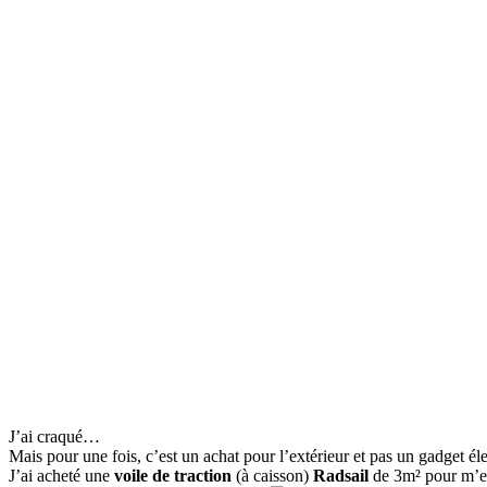
J’ai craqué…
Mais pour une fois, c’est un achat pour l’extérieur et pas un gadget él
J’ai acheté une
voile de traction
(à caisson)
Radsail
de 3m² pour m’en