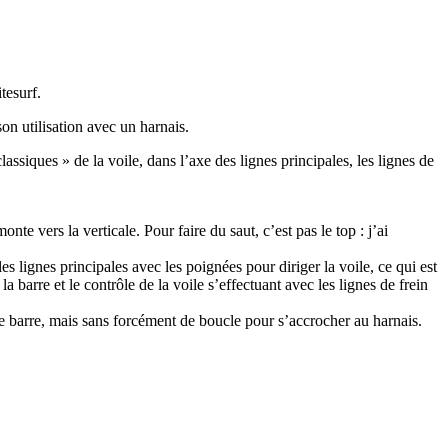
tesurf.
on utilisation avec un harnais.
assiques » de la voile, dans l’axe des lignes principales, les lignes de
te vers la verticale. Pour faire du saut, c’est pas le top : j’ai
les lignes principales avec les poignées pour diriger la voile, ce qui est
la barre et le contrôle de la voile s’effectuant avec les lignes de frein
 de barre, mais sans forcément de boucle pour s’accrocher au harnais.