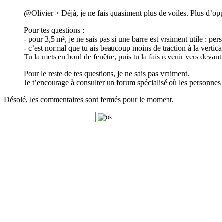
@Olivier > Déjà, je ne fais quasiment plus de voiles. Plus d’op
Pour tes questions :
- pour 3,5 m², je ne sais pas si une barre est vraiment utile : pe
- c’est normal que tu ais beaucoup moins de traction à la verticale
Tu la mets en bord de fenêtre, puis tu la fais revenir vers devant
Pour le reste de tes questions, je ne sais pas vraiment.
Je t’encourage à consulter un forum spécialisé où les personnes
Désolé, les commentaires sont fermés pour le moment.