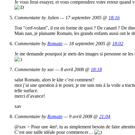
Je vous ferai essayer, et vous comprendrez votre erreur quand v
Commentaire by Julien — 17 septembre 2005 @
18:16
Ton "cerf-volant", il est en forme de quoi ? De canard ? De din
Mais nan, je plaisante Romain, les grands enfants aussi ont le d
Commentaire by
Romain
— 18 septembre 2005 @
18:02
Je me demande pourquoi je mets des images si personne ne le
Commentaire by xav — 8 avril 2008 @
18:18
salut Romain, alors le kite c’est comment?
moi j’ai une question à te poser, je me suis mis à la voile a tra
telle surface.
merci d’avance!
xav
Commentaire by
Romain
— 9 avril 2008 @
21:04
@xav > Pour une 4m², tu as simplement besoin de faire attentio
C’est une taille idéale pour commencer…