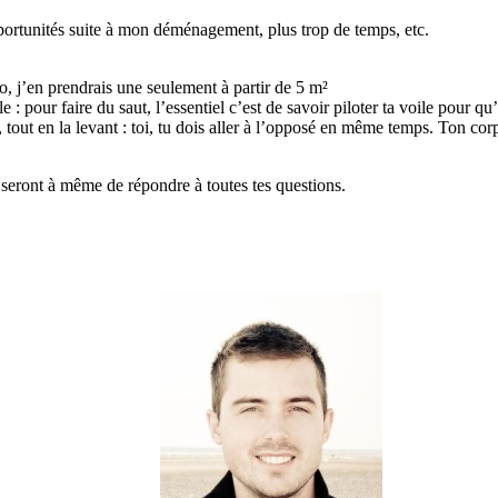
portunités suite à mon déménagement, plus trop de temps, etc.
rso, j’en prendrais une seulement à partir de 5 m²
 : pour faire du saut, l’essentiel c’est de savoir piloter ta voile pour qu’e
, tout en la levant : toi, tu dois aller à l’opposé en même temps. Ton corp
 seront à même de répondre à toutes tes questions.