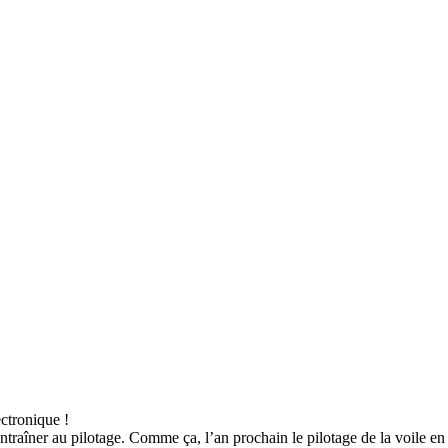
ectronique !
traîner au pilotage. Comme ça, l’an prochain le pilotage de la voile e