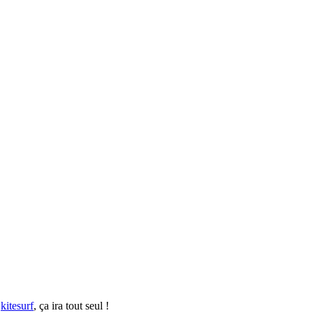
n
kitesurf
, ça ira tout seul !