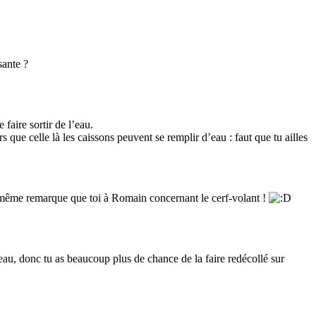
sante ?
faire sortir de l’eau.
s que celle là les caissons peuvent se remplir d’eau : faut que tu ailles
 la même remarque que toi à Romain concernant le cerf-volant !
’eau, donc tu as beaucoup plus de chance de la faire redécollé sur