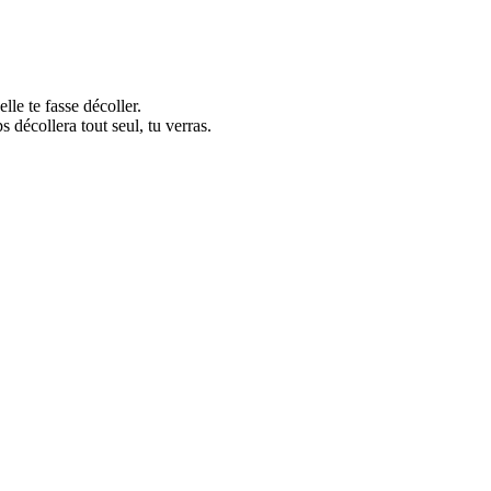
lle te fasse décoller.
s décollera tout seul, tu verras.