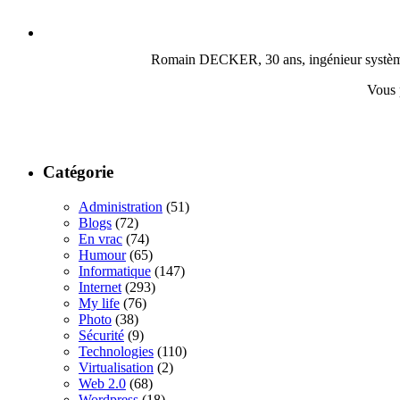
Romain DECKER, 30 ans, ingénieur système, c
Vous 
Catégorie
Administration
(51)
Blogs
(72)
En vrac
(74)
Humour
(65)
Informatique
(147)
Internet
(293)
My life
(76)
Photo
(38)
Sécurité
(9)
Technologies
(110)
Virtualisation
(2)
Web 2.0
(68)
Wordpress
(18)