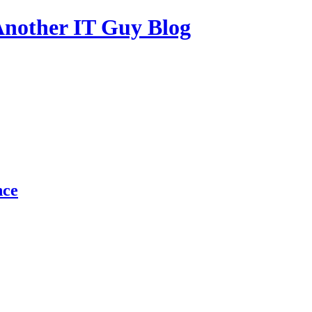
other IT Guy Blog
nce