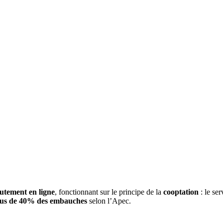
utement en ligne
, fonctionnant sur le principe de la
cooptation
: le se
lus de 40% des embauches
selon l’Apec.