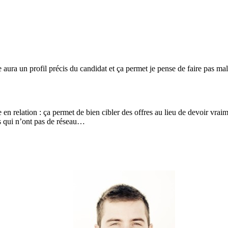
ura un profil précis du candidat et ça permet je pense de faire pas mal
 en relation : ça permet de bien cibler des offres au lieu de devoir vrai
nes qui n’ont pas de réseau…