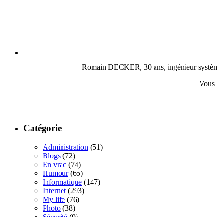
Romain DECKER, 30 ans, ingénieur système, c
Vous 
Catégorie
Administration
(51)
Blogs
(72)
En vrac
(74)
Humour
(65)
Informatique
(147)
Internet
(293)
My life
(76)
Photo
(38)
Sécurité
(9)