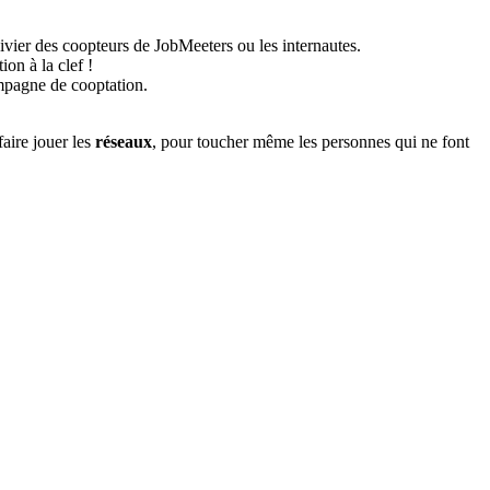
vivier des coopteurs de JobMeeters ou les internautes.
ion à la clef !
campagne de cooptation.
faire jouer les
réseaux
, pour toucher même les personnes qui ne font