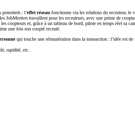
potentiels : l’
effet réseau
fonctionne via les relations du recruteur, le 
les JobMeeters travaillent pour les recruteurs, avec une prime de cooptat
ar les coopteurs et, grâce à un tableau de bord, pilote en temps réel sa 
ime une fois son coopté recruté.
personne
qui touche une rémunération dans la transaction : l’idée est de 
, rapidité, etc.