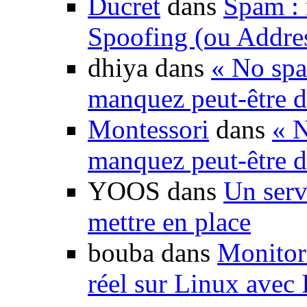
Ducret
dans
Spam : 
Spoofing (ou Addre
dhiya dans
« No spa
manquez peut-être d
Montessori
dans
« N
manquez peut-être d
YOOS dans
Un serv
mettre en place
bouba dans
Monitori
réel sur Linux avec