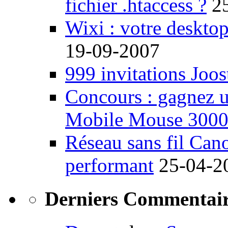
fichier .htaccess ?
2
Wixi : votre desktop
19-09-2007
999 invitations Joos
Concours : gagnez u
Mobile Mouse 300
Réseau sans fil Ca
performant
25-04-2
Derniers Commentair