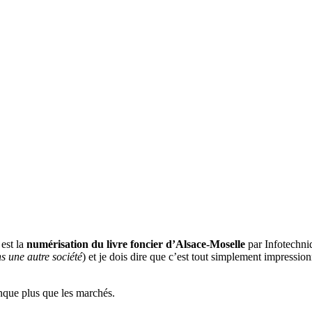
 est la
numérisation du livre foncier d’Alsace-Moselle
par Infotechni
s une autre société
) et je dois dire que c’est tout simplement impressi
anque plus que les marchés.