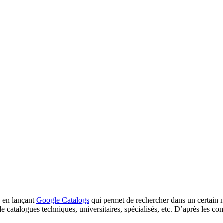
e
en lançant
Google Catalogs
qui permet de rechercher dans un certain 
de catalogues techniques, universitaires, spécialisés, etc. D’après les c