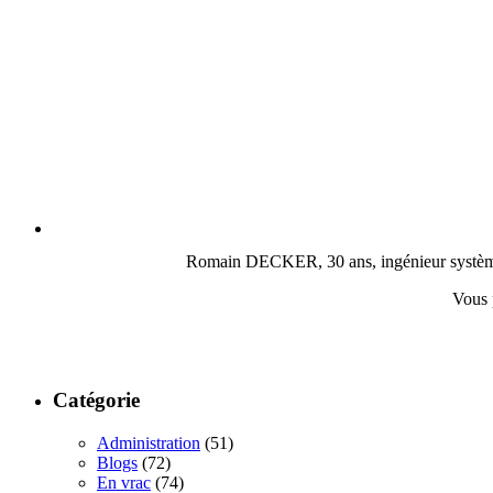
Romain DECKER, 30 ans, ingénieur système, c
Vous 
Catégorie
Administration
(51)
Blogs
(72)
En vrac
(74)