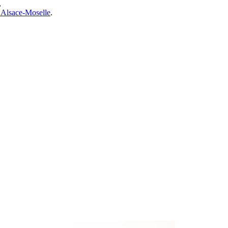
,
’Alsace-Moselle
.