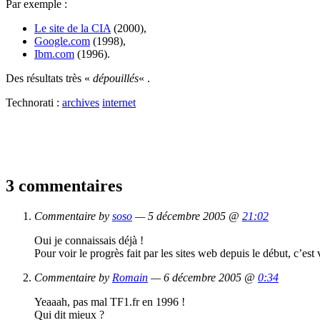
Par exemple :
Le site de la CIA
(2000),
Google.com
(1998),
Ibm.com
(1996).
Des résultats très «
dépouillés
« .
Technorati :
archives
internet
3 commentaires
Commentaire by
soso
— 5 décembre 2005 @
21:02
Oui je connaissais déjà !
Pour voir le progrès fait par les sites web depuis le début, c’es
Commentaire by
Romain
— 6 décembre 2005 @
0:34
Yeaaah, pas mal TF1.fr en 1996 !
Qui dit mieux ?