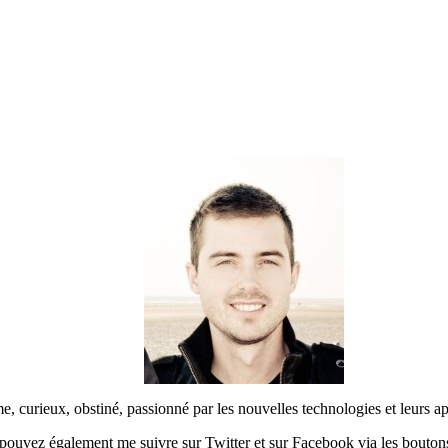
urieux, obstiné, passionné par les nouvelles technologies et leurs app
pouvez également me suivre sur Twitter et sur Facebook via les boutons