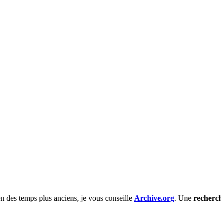
en des temps plus anciens, je vous conseille
Archive.org
. Une
recherc