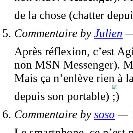
de la chose (chatter depu
Commentaire by
Julien
—
Après réflexion, c’est Agi
non MSN Messenger). Mer
Mais ça n’enlève rien à la
depuis son portable)
Commentaire by
soso
— 1
Le smartphone, ce n’est 