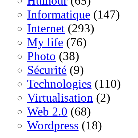
Humour
(65)
Informatique
(147)
Internet
(293)
My life
(76)
Photo
(38)
Sécurité
(9)
Technologies
(110)
Virtualisation
(2)
Web 2.0
(68)
Wordpress
(18)