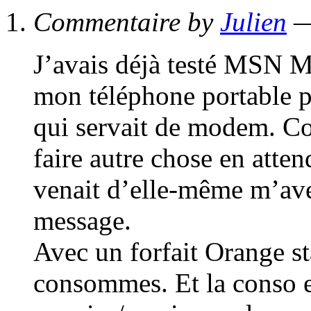
Commentaire by
Julien
—
J’avais déjà testé MSN M
mon téléphone portable pa
qui servait de modem. C
faire autre chose en atten
venait d’elle-même m’ave
message.
Avec un forfait Orange st
consommes. Et la conso es