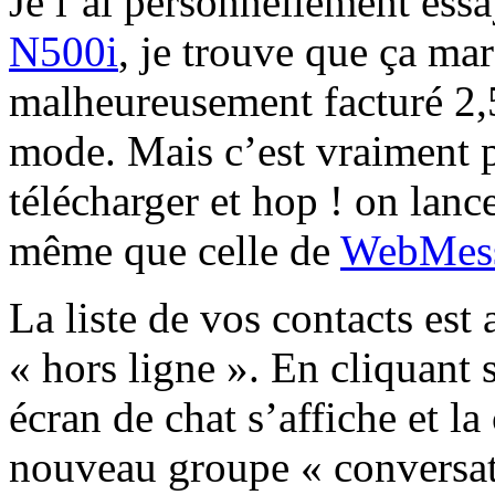
Je l’ai personnellement es
N500i
, je trouve que ça ma
malheureusement facturé 2,5
mode. Mais c’est vraiment pu
télécharger et hop ! on lance
même que celle de
WebMess
La liste de vos contacts est 
« hors ligne ». En cliquant 
écran de chat s’affiche et l
nouveau groupe « conversat