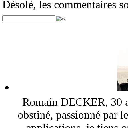
Désolé, les commentaires s
Romain DECKER, 30 ans
obstiné, passionné par l
applications, je tiens