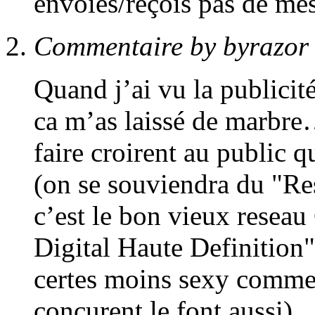
envoies/reçois pas de me
Commentaire by byrazor
Quand j’ai vu la publicit
ca m’as laissé de marbre…
faire croirent au public q
(on se souviendra du "
c’est le bon vieux resea
Digital Haute Definition"
certes moins sexy comme 
concurent le font aussi)…