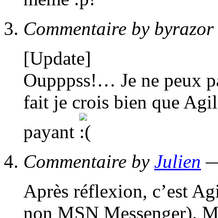
Commentaire by byrazor
[Update]
Oupppss!… Je ne peux pas
fait je crois bien que Ag
payant
Commentaire by
Julien
—
Après réflexion, c’est Agi
non MSN Messenger). Mais