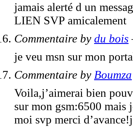
jamais alerté d un me
LIEN SVP amicalement
Commentaire by
du bois
je veu msn sur mon porta
Commentaire by
Boumza
Voila,j’aimerai bien pou
sur mon gsm:6500 mais je
moi svp merci d’avance!j