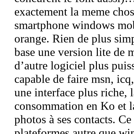
exactement la meme chos
smartphone windows mobi
orange. Rien de plus sim
base une version lite de 
d’autre logiciel plus pui
capable de faire msn, icq,
une interface plus riche, l
consommation en Ko et la
photos à ses contacts. Ce 
plateformes autre que wi