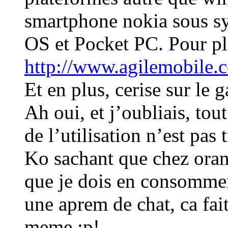
smartphone nokia sous s
OS et Pocket PC. Pour pl
http://www.agilemobile.
Et en plus, cerise sur le ga
Ah oui, et j’oubliais, tou
de l’utilisation n’est pas 
Ko sachant que chez orang
que je dois en consomme
une aprem de chat, ca fa
meme :p!