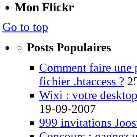
Mon Flickr
Go to top
Posts Populaires
Comment faire une 
fichier .htaccess ?
2
Wixi : votre desktop
19-09-2007
999 invitations Joos
Concours : gagnez u