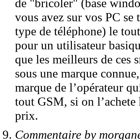
de "bricoler" (base wind
vous avez sur vos PC se t
type de téléphone) le tou
pour un utilisateur basiqu
que les meilleurs de ces 
sous une marque connue, 
marque de l’opérateur q
tout GSM, si on l’achete
prix.
Commentaire by morgan