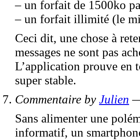
– un forfait de 1500ko p
– un forfait illimité (le 
Ceci dit, une chose à rete
messages ne sont pas ach
L’application prouve en t
super stable.
Commentaire by
Julien
—
Sans alimenter une polémi
informatif, un smartpho