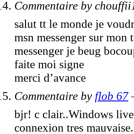
Commentaire by chouffii
salut tt le monde je voud
msn messenger sur mon t
messenger je beug bocou
faite moi signe
merci d’avance
Commentaire by
flob 67
bjr! c clair..Windows liv
connexion tres mauvaise.