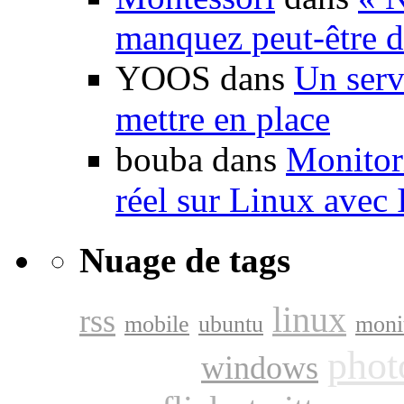
manquez peut-être d
YOOS dans
Un serv
mettre en place
bouba dans
Monitori
réel sur Linux avec
Nuage de tags
linux
rss
mobile
ubuntu
moni
google
phot
windows