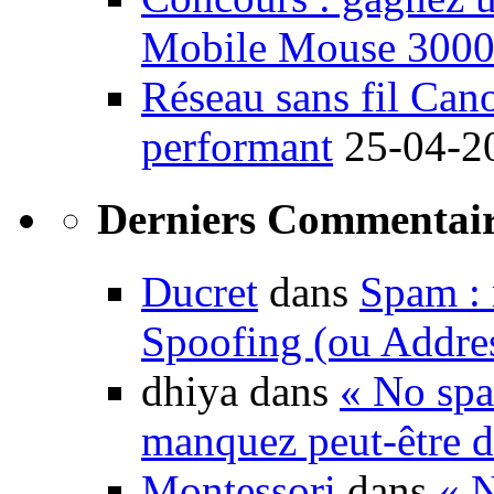
Mobile Mouse 300
Réseau sans fil Ca
performant
25-04-2
Derniers Commentair
Ducret
dans
Spam : 
Spoofing (ou Addre
dhiya dans
« No spa
manquez peut-être d
Montessori
dans
« N