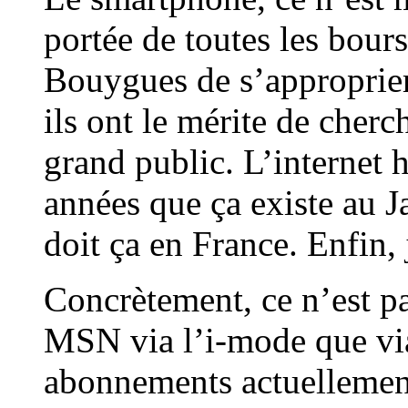
portée de toutes les bour
Bouygues de s’approprier
ils ont le mérite de cherc
grand public. L’internet h
années que ça existe au J
doit ça en France. Enfin,
Concrètement, ce n’est p
MSN via l’i-mode que vi
abonnements actuellemen