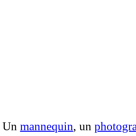
Un
mannequin
, un
photogr