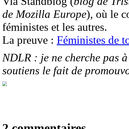
Via Standblog (
blog de Tris
de Mozilla Europe
), où le c
féministes et les autres.
La preuve :
Féministes de t
NDLR : je ne cherche pas à 
soutiens le fait de promouvo
2 commentaires