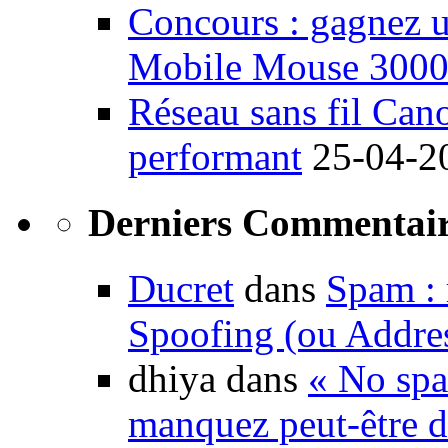
Concours : gagnez u
Mobile Mouse 300
Réseau sans fil Ca
performant
25-04-2
Derniers Commentair
Ducret
dans
Spam : 
Spoofing (ou Addre
dhiya dans
« No spa
manquez peut-être d