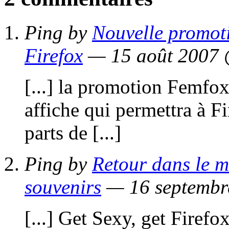
Ping by
Nouvelle promoti
Firefox
— 15 août 2007
[...] la promotion Femfox
affiche qui permettra à F
parts de [...]
Ping by
Retour dans le m
souvenirs
— 16 septemb
[...] Get Sexy, get Firefox