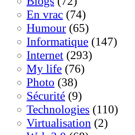
Blogs
(72)
En vrac
(74)
Humour
(65)
Informatique
(147)
Internet
(293)
My life
(76)
Photo
(38)
Sécurité
(9)
Technologies
(110)
Virtualisation
(2)