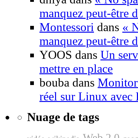
manquez peut-être d
Montessori
dans
« N
manquez peut-être d
YOOS dans
Un serv
mettre en place
bouba dans
Monitori
réel sur Linux avec
Nuage de tags
Web 2.0