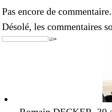
Pas encore de commentaire.
Désolé, les commentaires s
Romain DECKER, 30 ans