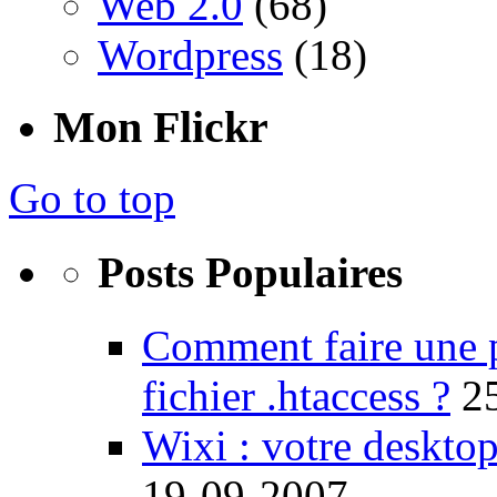
Web 2.0
(68)
Wordpress
(18)
Mon Flickr
Go to top
Posts Populaires
Comment faire une 
fichier .htaccess ?
2
Wixi : votre desktop
19-09-2007