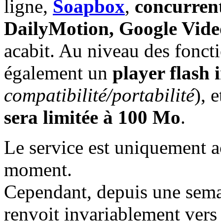
ligne,
Soapbox
,
concurrent
DailyMotion, Google Vide
acabit. Au niveau des foncti
également un
player flash 
compatibilité/portabilité
), 
sera limitée à 100 Mo
.
Le service est uniquement ac
moment.
Cependant, depuis une sema
renvoit invariablement vers