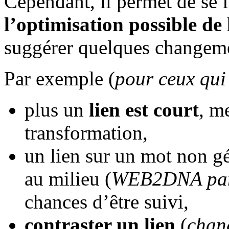
Cependant, il permet de se f
l’optimisation possible de
suggérer quelques changem
Par exemple (
pour ceux qui 
plus un
lien est court
, me
transformation,
un lien sur un mot non gé
au milieu (
WEB2DNA par
chances d’être suivi,
contraster un lien
(
chan