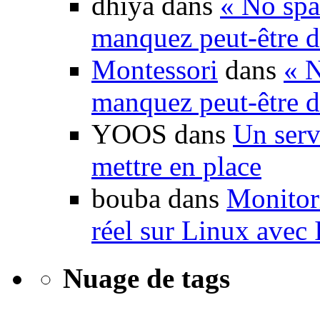
dhiya dans
« No spa
manquez peut-être d
Montessori
dans
« N
manquez peut-être d
YOOS dans
Un serv
mettre en place
bouba dans
Monitori
réel sur Linux avec
Nuage de tags