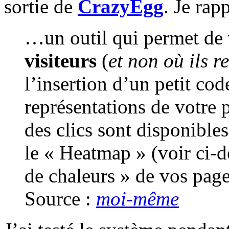
sortie de
CrazyEgg
. Je rap
…un outil qui permet de
visiteurs
(
et non où ils r
l’insertion d’un petit code
représentations de votre 
des clics sont disponibles
le « Heatmap » (voir ci-d
de chaleurs » de vos page
Source :
moi-même