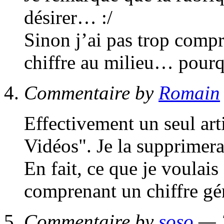
désirer… :/
Sinon j’ai pas trop com
chiffre au milieu… pourq
Commentaire by
Romain
Effectivement un seul art
Vidéos". Je la supprimera
En fait, ce que je voulais
comprenant un chiffre gén
Commentaire by
soso
— 2