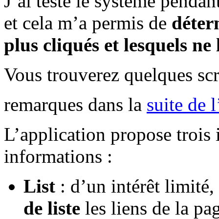
J’ai testé le système penda
et cela m’a permis de
déterm
plus cliqués et lesquels ne 
Vous trouverez quelques sc
remarques dans la
suite de l
L’application propose trois 
informations :
List
: d’un intérêt limité,
de liste
les liens de la pa