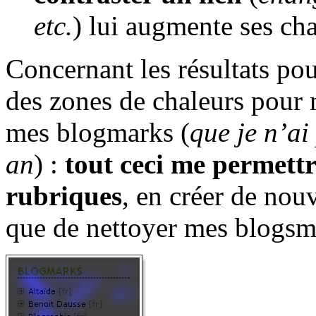
etc.
) lui augmente ses cha
Concernant les résultats po
des zones de chaleurs pour 
mes blogmarks (
que je n’ai
an
) :
tout ceci me permett
rubriques
, en créer de nouv
que de nettoyer mes blogsm