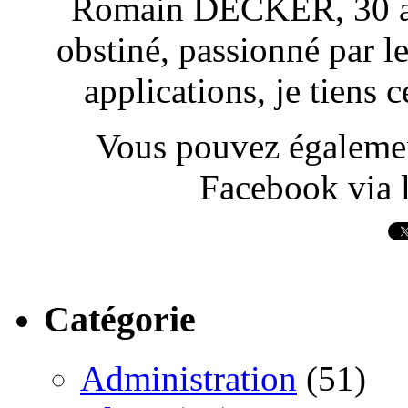
Romain DECKER, 30 ans
obstiné, passionné par l
applications, je tiens
Vous pouvez également
Facebook via l
Catégorie
Administration
(51)