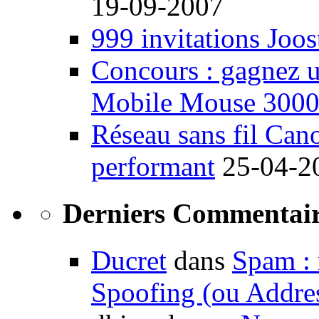
19-09-2007
999 invitations Joos
Concours : gagnez u
Mobile Mouse 300
Réseau sans fil Ca
performant
25-04-2
Derniers Commentair
Ducret
dans
Spam : 
Spoofing (ou Addre