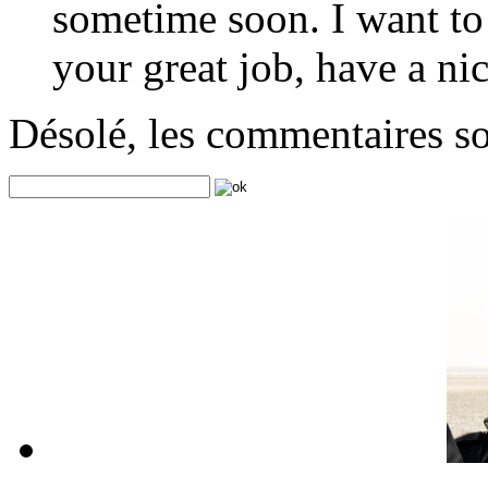
sometime soon. I want to
your great job, have a ni
Désolé, les commentaires s