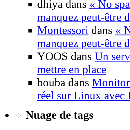
dhiya dans
« No spa
manquez peut-être d
Montessori
dans
« N
manquez peut-être d
YOOS dans
Un serv
mettre en place
bouba dans
Monitori
réel sur Linux avec
Nuage de tags