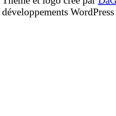
Thème et logo créé par
DaG
développements WordPress