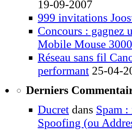
19-09-2007
999 invitations Joos
Concours : gagnez u
Mobile Mouse 300
Réseau sans fil Ca
performant
25-04-2
Derniers Commentair
Ducret
dans
Spam : 
Spoofing (ou Addre