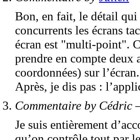
Bon, en fait, le détail qu
concurrents les écrans tac
écran est "multi-point". C
prendre en compte deux a
coordonnées) sur l’écran.
Après, je dis pas : l’appl
Commentaire by Cédric 
Je suis entièrement d’acc
qu’on contrôle tout par l