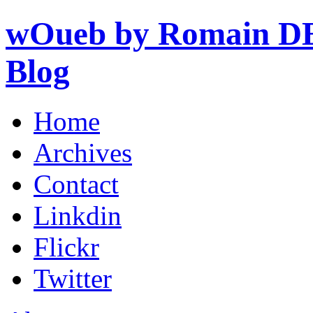
wOueb by Romain DE
Blog
Home
Archives
Contact
Linkdin
Flickr
Twitter