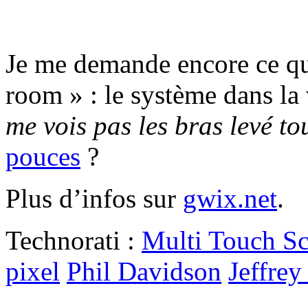
Je me demande encore ce qu
room » : le système dans la 
me vois pas les bras levé to
pouces
?
Plus d’infos sur
gwix.net
.
Technorati :
Multi Touch Sc
pixel
Phil Davidson
Jeffre