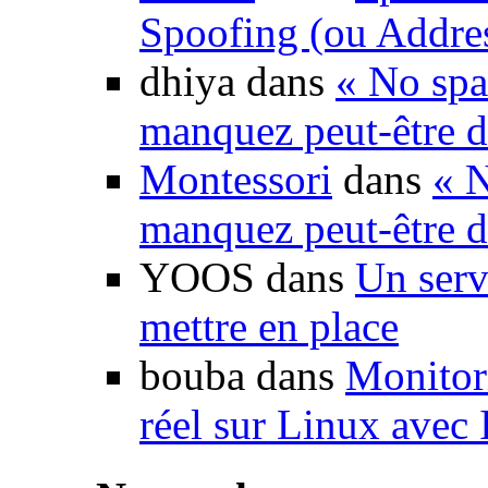
Spoofing (ou Addre
dhiya dans
« No spa
manquez peut-être d
Montessori
dans
« N
manquez peut-être d
YOOS dans
Un serv
mettre en place
bouba dans
Monitori
réel sur Linux avec