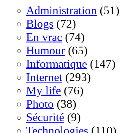
Administration
(51)
Blogs
(72)
En vrac
(74)
Humour
(65)
Informatique
(147)
Internet
(293)
My life
(76)
Photo
(38)
Sécurité
(9)
Technologies
(110)