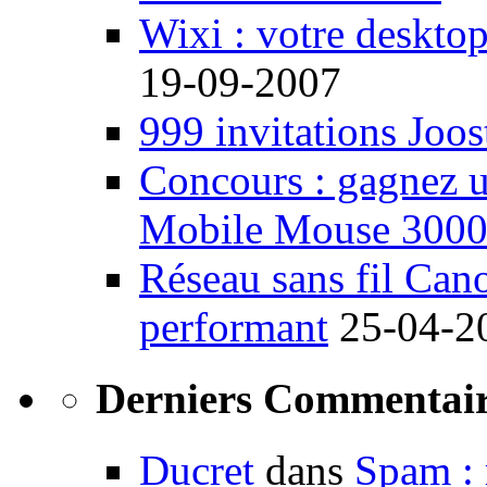
Wixi : votre desktop
19-09-2007
999 invitations Joos
Concours : gagnez u
Mobile Mouse 300
Réseau sans fil Ca
performant
25-04-2
Derniers Commentair
Ducret
dans
Spam : 