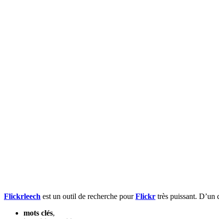
Flickrleech
est un outil de recherche pour
Flickr
très puissant. D’un 
mots clés
,