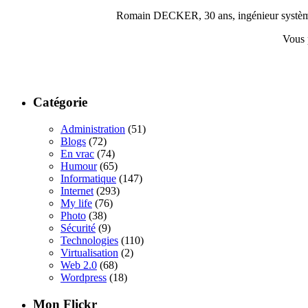
Romain DECKER, 30 ans, ingénieur système, c
Vous 
Catégorie
Administration
(51)
Blogs
(72)
En vrac
(74)
Humour
(65)
Informatique
(147)
Internet
(293)
My life
(76)
Photo
(38)
Sécurité
(9)
Technologies
(110)
Virtualisation
(2)
Web 2.0
(68)
Wordpress
(18)
Mon Flickr