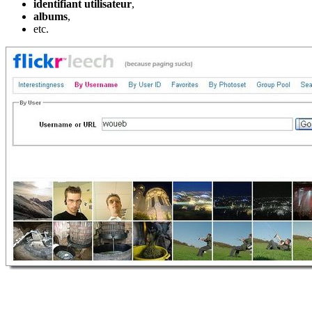
identifiant utilisateur
,
albums
,
etc.