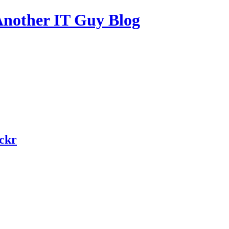
other IT Guy Blog
ickr