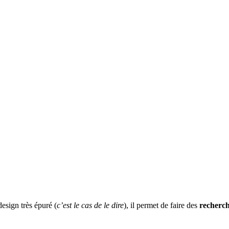
design très épuré (
c’est le cas de le dire
), il permet de faire des
recherc