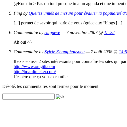
@Romain > Pas du tout puisque tu a un agenda et que tu peut c
Ping by
Quelles unités de mesure pour évaluer la popularité d'
[...] permet de savoir qui parle de vous (grâce aux “blogs [...]
Commentaire by
stagueve
— 7 novembre 2007 @
15:22
Ah oui ^^
Commentaire by
Sylvie Khamphousone
— 7 août 2008 @
14:
Il existe aussi 2 sites intéressants pour connaître les sites qui 
http://www.omgili.com
http://boardtracker.com/
J’espère que ça vous sera utile.
Désolé, les commentaires sont fermés pour le moment.