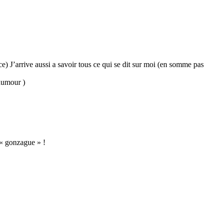
ce) J’arrive aussi a savoir tous ce qui se dit sur moi (en somme pas
(humour )
 « gonzague » !