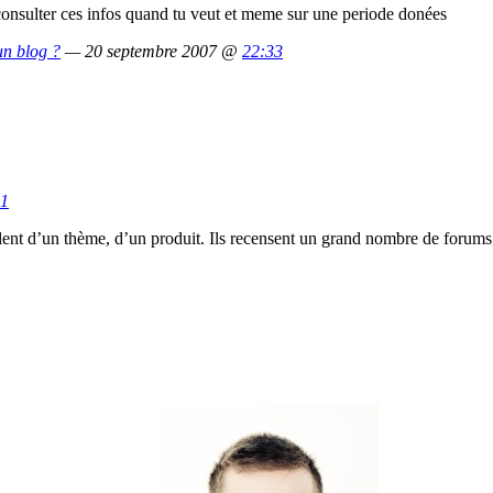
onsulter ces infos quand tu veut et meme sur une periode donées
un blog ?
— 20 septembre 2007 @
22:33
51
parlent d’un thème, d’un produit. Ils recensent un grand nombre de forums,