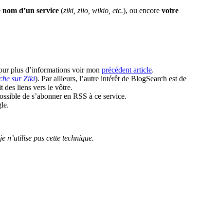
e nom d’un service
(
ziki, zlio, wikio, etc.
), ou encore
votre
pour plus d’informations voir mon
précédent article
.
che sur Ziki
). Par ailleurs, l’autre intérêt de BlogSearch est de
 des liens vers le vôtre.
possible de s’abonner en RSS à ce service.
le.
e n’utilise pas cette technique.