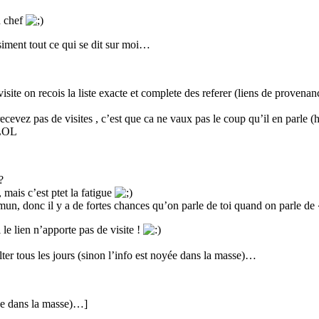
n chef
asiment tout ce qui se dit sur moi…
isite on recois la liste exacte et complete des referer (liens de provenan
 recevez pas de visites , c’est que ca ne vaux pas le coup qu’il en parle 
OL
?
 mais c’est ptet la fatigue
ommun, donc il y a de fortes chances qu’on parle de toi quand on parle de
 lien n’apporte pas de visite !
ulter tous les jours (sinon l’info est noyée dans la masse)…
oyée dans la masse)…]