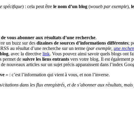
e spécifique
) : cela peut être
le nom d’un blog
(
woueb par exemple
),
l
e de vous abonner aux résultats d’une recherche
.
vre un buzz sur des
dizaines de sources d’informations différentes
; 
SS au résultat d’une recherche sur un terme (
par exemple,
une recher
 blog
, avec la directive
link
. Vous pouvez ainsi savoir quels blogs ont fait
s permet de
suivre les liens entrants
vers votre blog. Il est également 
de nouveaux articles sur un sujet précis apparaissent dans l’index Goog
ive
» : c’est l’information qui vient à vous, et non l’inverse.
citations dans les flux enregistrés, et de s’abonner aux résultats, mais j