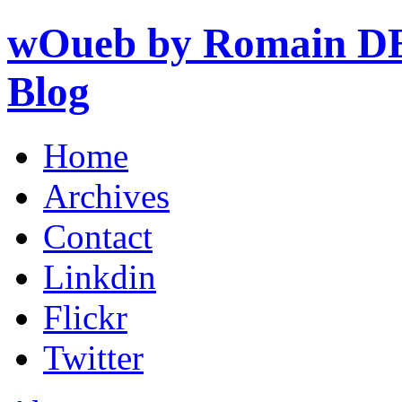
wOueb by Romain DE
Blog
Home
Archives
Contact
Linkdin
Flickr
Twitter