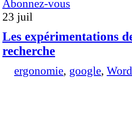
Abonnez-vous
23
juil
Les expérimentations d
recherche
ergonomie
,
google
,
Word