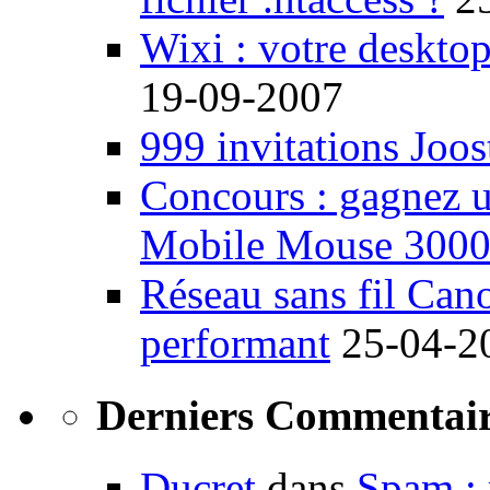
Wixi : votre desktop
19-09-2007
999 invitations Joos
Concours : gagnez u
Mobile Mouse 300
Réseau sans fil Ca
performant
25-04-2
Derniers Commentair
Ducret
dans
Spam : 