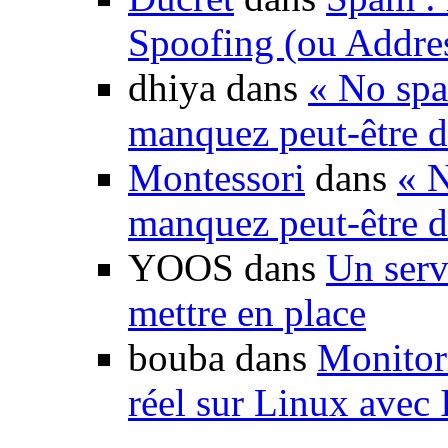
Spoofing (ou Addre
dhiya dans
« No spa
manquez peut-être d
Montessori
dans
« N
manquez peut-être d
YOOS dans
Un serv
mettre en place
bouba dans
Monitori
réel sur Linux avec