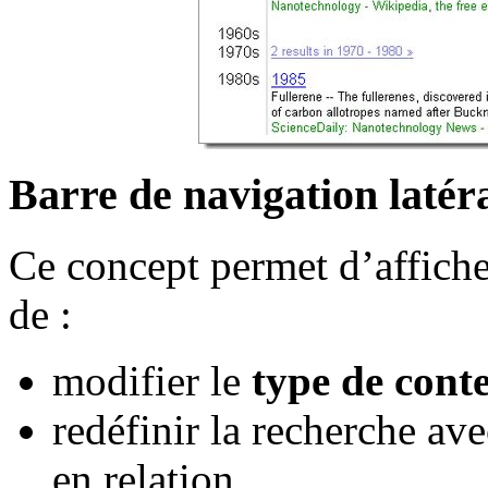
Barre de navigation latér
Ce concept permet d’affich
de :
modifier le
type de cont
redéfinir la recherche av
en relation.