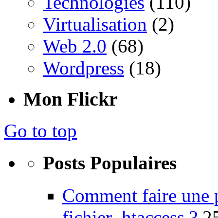
Technologies
(110)
Virtualisation
(2)
Web 2.0
(68)
Wordpress
(18)
Mon Flickr
Go to top
Posts Populaires
Comment faire une 
fichier .htaccess ?
2