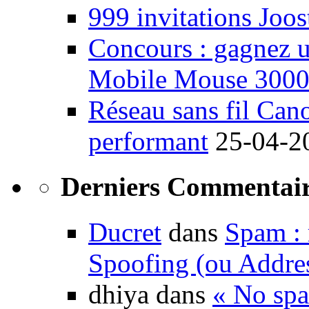
999 invitations Joos
Concours : gagnez u
Mobile Mouse 300
Réseau sans fil Ca
performant
25-04-2
Derniers Commentair
Ducret
dans
Spam : 
Spoofing (ou Addre
dhiya dans
« No spa