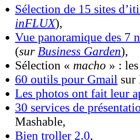
Sélection de 15 sites d’iti
inFLUX
),
Vue panoramique des 7 n
(
sur
Business Garden
),
Sélection «
macho
» : le
60 outils pour Gmail
sur 
Les photos ont fait leur 
30 services de présentati
Mashable,
Bien troller 2.0
,