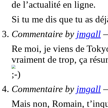
de l’actualité en ligne.
Si tu me dis que tu as dé
Commentaire by
jmgall
—
Re moi, je viens de Tokyo
vraiment de trop, ça résum
Commentaire by
jmgall
—
Mais non, Romain, t’inqui