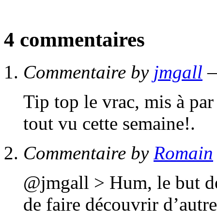
4 commentaires
Commentaire by
jmgall
—
Tip top le vrac, mis à par 
tout vu cette semaine!.
Commentaire by
Romain
@jmgall > Hum, le but de 
de faire découvrir d’autr