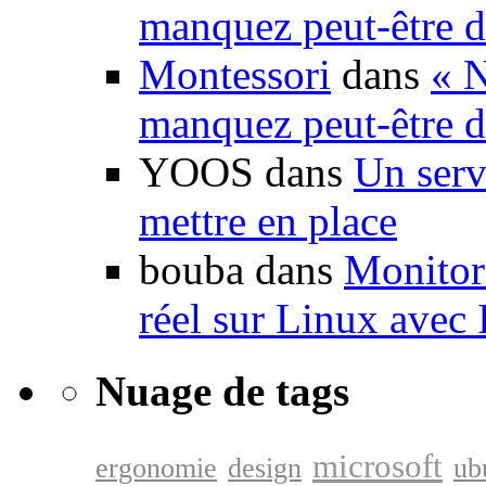
manquez peut-être d
Montessori
dans
« N
manquez peut-être d
YOOS dans
Un serv
mettre en place
bouba dans
Monitori
réel sur Linux avec
Nuage de tags
microsoft
ergonomie
design
ub