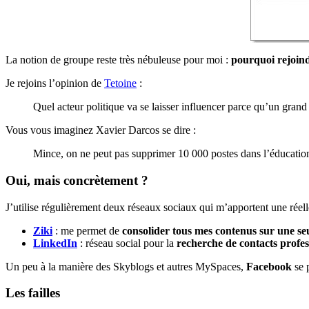
La notion de groupe reste très nébuleuse pour moi :
pourquoi rejoin
Je rejoins l’opinion de
Tetoine
:
Quel acteur politique va se laisser influencer parce qu’un gra
Vous vous imaginez Xavier Darcos se dire :
Mince, on ne peut pas supprimer 10 000 postes dans l’éducatio
Oui, mais concrètement ?
J’utilise régulièrement deux réseaux sociaux qui m’apportent une réelle 
Ziki
: me permet de
consolider tous mes contenus sur une se
LinkedIn
: réseau social pour la
recherche de contacts profes
Un peu à la manière des Skyblogs et autres MySpaces,
Facebook
se 
Les failles