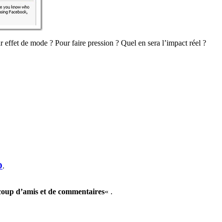
r effet de mode ? Pour faire pression ? Quel en sera l’impact réel ?
D
.
aucoup d’amis et de commentaires
« .