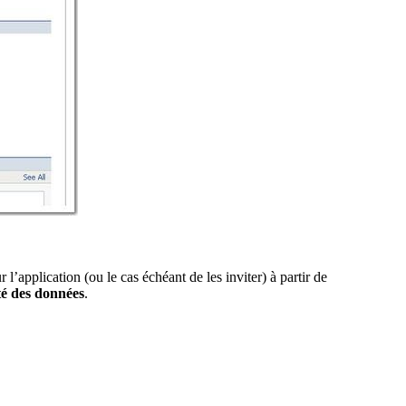
 l’application (ou le cas échéant de les inviter) à partir de
té des données
.