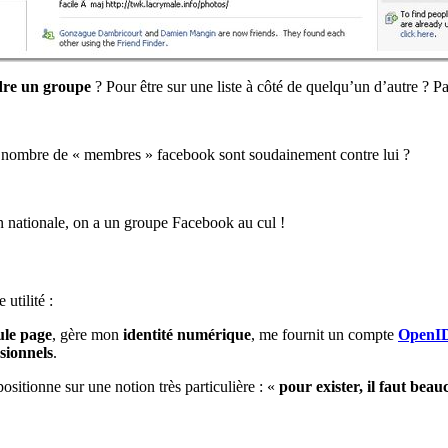
dre un groupe
? Pour être sur une liste à côté de quelqu’un d’autre ? Pa
nd nombre de « membres » facebook sont soudainement contre lui ?
n nationale, on a un groupe Facebook au cul !
utilité :
ule page
, gère mon
identité numérique
, me fournit un compte
OpenI
sionnels
.
positionne sur une notion très particulière : «
pour exister, il faut be