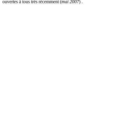
ouvertes à tous très récemment (
mai 2007
) .