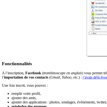
Fonctionnalités
A l’inscription,
Facebook
(
trombinoscope en anglais
) vous permet trè
l’
importation de vos contacts
(
Gmail, Yahoo, etc.
) :
j’avais déjà évo
Une fois inscrit, vous pouvez :
remplir votre profil,
ajouter des amis,
ajouter des applications : photos, sondages, évènements, twitter, 
rejoindre des groupes
.