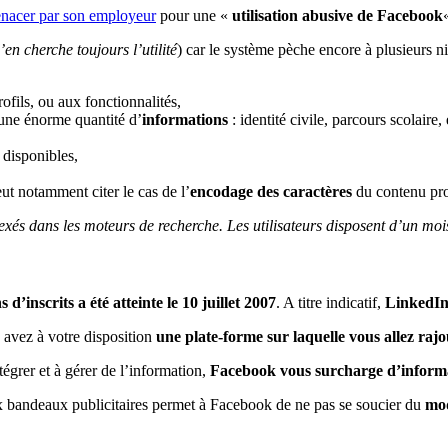
enacer par son employeur
pour une «
utilisation abusive de Facebook
’en cherche toujours l’utilité
) car le système pèche encore à plusieurs 
rofils, ou aux fonctionnalités,
 une énorme quantité d’
informations
: identité civile, parcours scolaire
s disponibles,
eut notamment citer le cas de l’
encodage des caractères
du contenu prov
ndexés dans les moteurs de recherche. Les utilisateurs disposent d’un m
 d’inscrits a été atteinte le 10 juillet 2007
. A titre indicatif,
LinkedI
 avez à votre disposition
une plate-forme sur laquelle vous allez rajo
tégrer et à gérer de l’information,
Facebook vous surcharge d’inform
ux bandeaux publicitaires permet à Facebook de ne pas se soucier du
mo