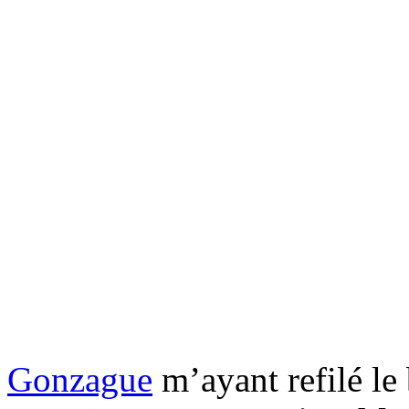
Gonzague
m’ayant refilé le 