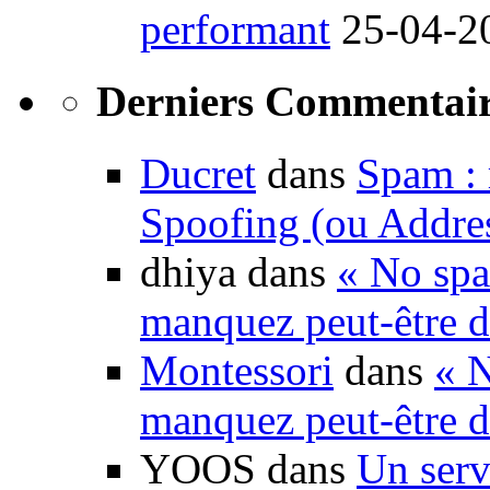
performant
25-04-2
Derniers Commentair
Ducret
dans
Spam : 
Spoofing (ou Addre
dhiya dans
« No spa
manquez peut-être d
Montessori
dans
« N
manquez peut-être d
YOOS dans
Un serv