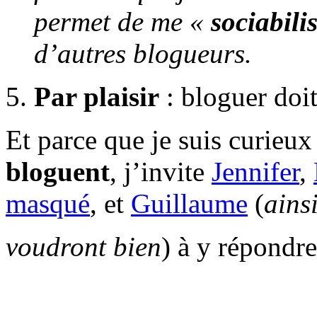
permet de me «
sociabili
d’autres blogueurs.
Par plaisir
: bloguer doit
Et parce que je suis curieux
bloguent
, j’invite
Jennifer
,
masqué
, et
Guillaume
(
ainsi
voudront bien
) à y répondr