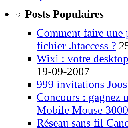
Posts Populaires
Comment faire une 
fichier .htaccess ?
2
Wixi : votre desktop
19-09-2007
999 invitations Joos
Concours : gagnez u
Mobile Mouse 300
Réseau sans fil Ca