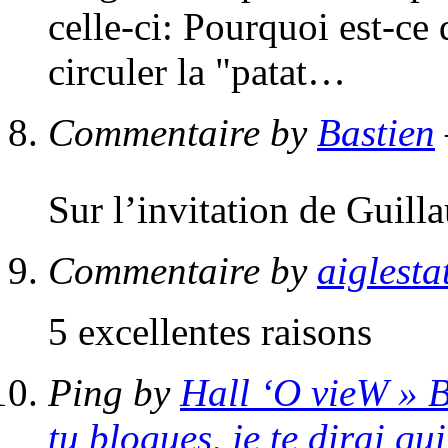
celle-ci: Pourquoi est-ce 
circuler la "patat…
Commentaire by
Bastien
Sur l’invitation de Guill
Commentaire by
aiglesta
5 excellentes raisons
Ping by
Hall ‘O vieW » B
tu blogues, je te dirai qui