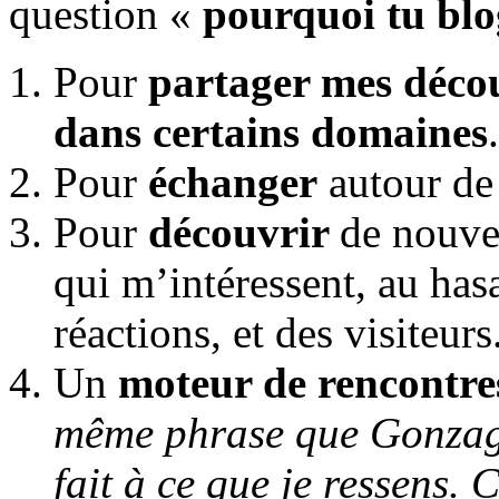
question «
pourquoi tu bl
Pour
partager mes déco
dans certains domaines
.
Pour
échanger
autour de 
Pour
découvrir
de nouve
qui m’intéressent, au ha
réactions, et des visiteurs
Un
moteur de rencontre
même phrase que Gonzagu
fait à ce que je ressens. 