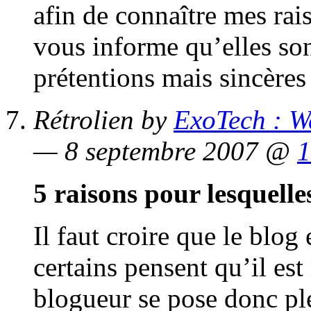
afin de connaître mes rai
vous informe qu’elles son
prétentions mais sincères
Rétrolien by
ExoTech : W
— 8 septembre 2007 @
1
5 raisons pour lesquell
Il faut croire que le blog 
certains pensent qu’il est
blogueur se pose donc pl