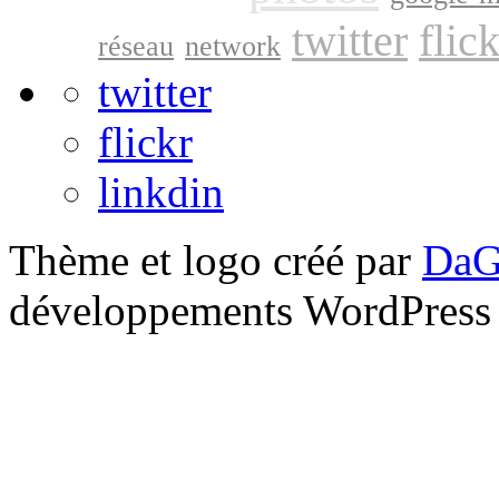
twitter
flick
réseau
network
twitter
flickr
linkdin
Thème et logo créé par
DaG
développements WordPress