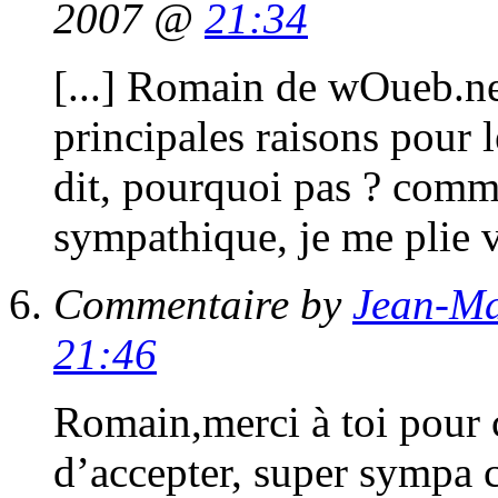
2007 @
21:34
[...] Romain de wOueb.ne
principales raisons pour l
dit, pourquoi pas ? comme
sympathique, je me plie v
Commentaire by
Jean-Ma
21:46
Romain,merci à toi pour c
d’accepter, super sympa c