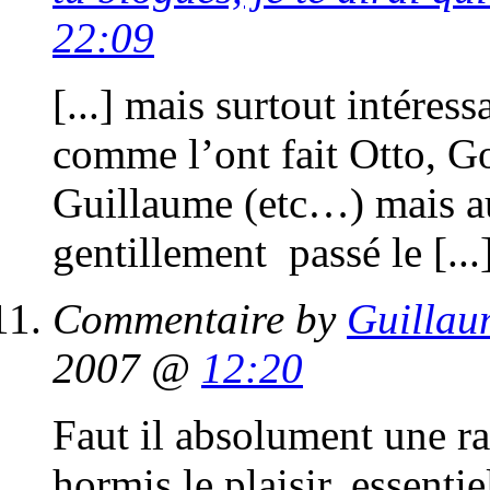
22:09
[...] mais surtout intéress
comme l’ont fait Otto, 
Guillaume (etc…) mais au
gentillement passé le [...
Commentaire by
Guilla
2007 @
12:20
Faut il absolument une ra
hormis le plaisir, essentiel