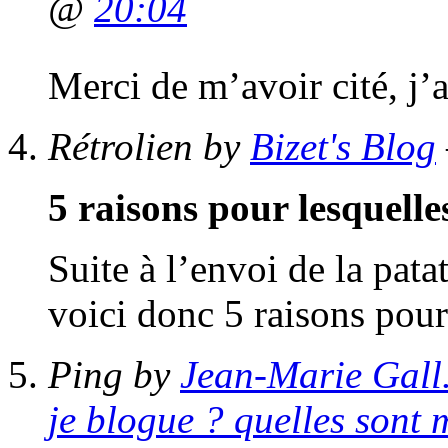
@
20:04
Merci de m’avoir cité, j
Rétrolien by
Bizet's Blog
5 raisons pour lesquell
Suite à l’envoi de la pat
voici donc 5 raisons pou
Ping by
Jean-Marie Gall
je blogue ? quelles sont