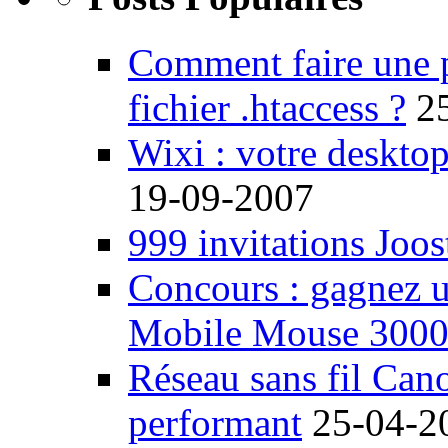
Comment faire une 
fichier .htaccess ?
2
Wixi : votre desktop
19-09-2007
999 invitations Joos
Concours : gagnez u
Mobile Mouse 300
Réseau sans fil Ca
performant
25-04-2