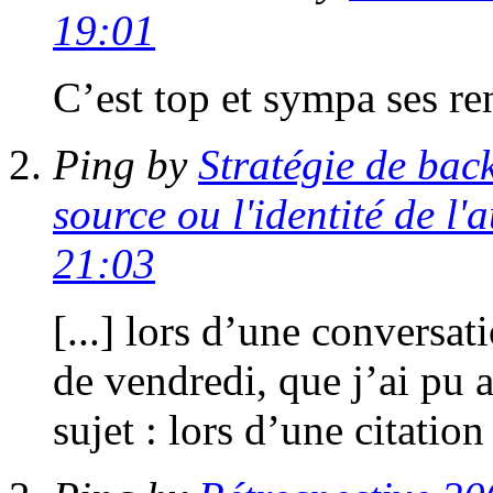
19:01
C’est top et sympa ses re
Ping by
Stratégie de back
source ou l'identité de l'
21:03
[...] lors d’une conversat
de vendredi, que j’ai pu 
sujet : lors d’une citation 