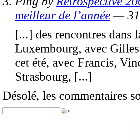
Ping by
Rétrospective 200
meilleur de l’année
— 31
[...] des rencontres dans 
Luxembourg, avec Gilles,
cet été, avec Francis, Vin
Strasbourg, [...]
Désolé, les commentaires s