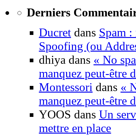
Derniers Commentair
Ducret
dans
Spam : 
Spoofing (ou Addre
dhiya dans
« No spa
manquez peut-être d
Montessori
dans
« N
manquez peut-être d
YOOS dans
Un serv
mettre en place