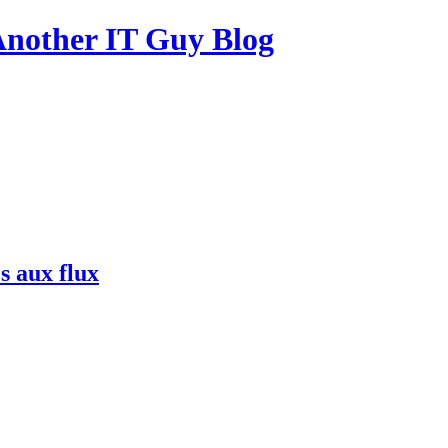
other IT Guy Blog
s aux flux