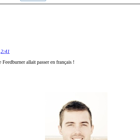
@
2:41
 Feedburner allait passer en français !