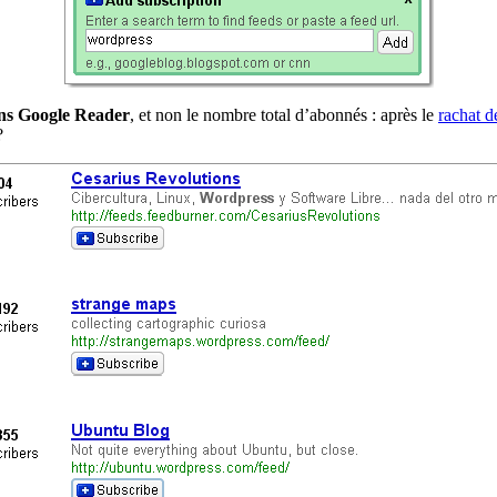
ns Google Reader
, et non le nombre total d’abonnés : après le
rachat 
?