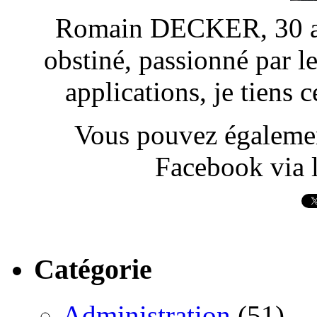
Romain DECKER, 30 ans
obstiné, passionné par l
applications, je tiens
Vous pouvez également
Facebook via l
Catégorie
Administration
(51)