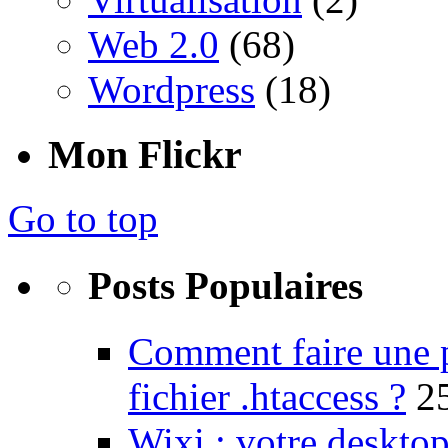
Web 2.0
(68)
Wordpress
(18)
Mon Flickr
Go to top
Posts Populaires
Comment faire une 
fichier .htaccess ?
2
Wixi : votre desktop