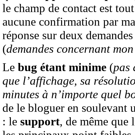
le champ de contact est tout
aucune confirmation par mail
réponse sur deux demandes 
(
demandes concernant mon
Le
bug étant minime
(
pas 
que l’affichage, sa résolut
minutes à n’importe quel b
de le bloguer en soulevant 
: le
support
, de même que 
les principaux point faibles