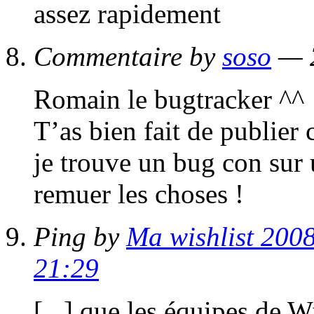
assez rapidement
Commentaire by
soso
— 2
Romain le bugtracker ^^
T’as bien fait de publier
je trouve un bug con sur un
remuer les choses !
Ping by
Ma wishlist 200
21:29
[...] que les équipes de W