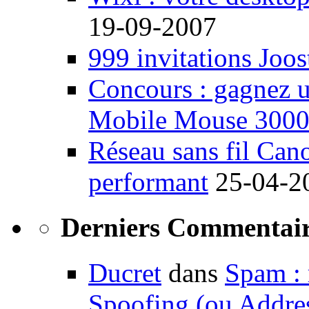
19-09-2007
999 invitations Joos
Concours : gagnez u
Mobile Mouse 300
Réseau sans fil Ca
performant
25-04-2
Derniers Commentair
Ducret
dans
Spam : 
Spoofing (ou Addre