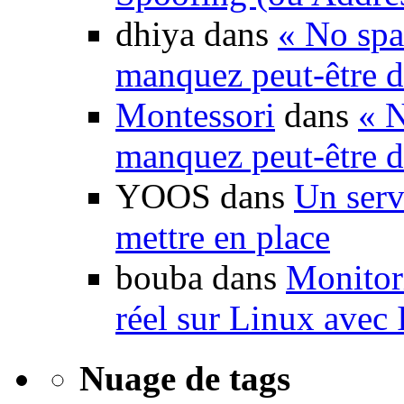
dhiya dans
« No spa
manquez peut-être d
Montessori
dans
« N
manquez peut-être d
YOOS dans
Un serv
mettre en place
bouba dans
Monitori
réel sur Linux avec
Nuage de tags