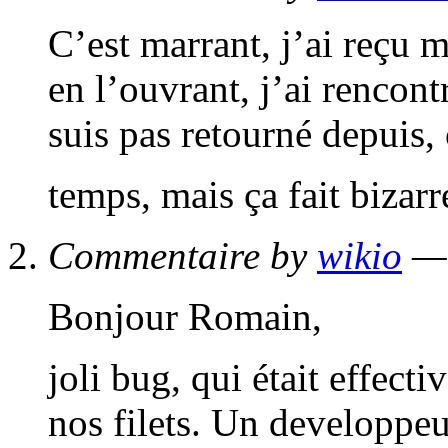
C’est marrant, j’ai reçu 
en l’ouvrant, j’ai rencon
suis pas retourné depuis, 
temps, mais ça fait biza
Commentaire by
wikio
— 
Bonjour Romain,
joli bug, qui était effect
nos filets. Un developpe