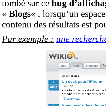
tombé sur ce
bug d’afficha
«
Blogs
« , lorsqu’un espace
contenu des résultats est po
Par exemple :
une recherch