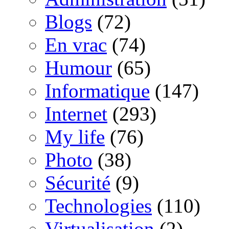
Blogs
(72)
En vrac
(74)
Humour
(65)
Informatique
(147)
Internet
(293)
My life
(76)
Photo
(38)
Sécurité
(9)
Technologies
(110)
Virtualisation
(2)