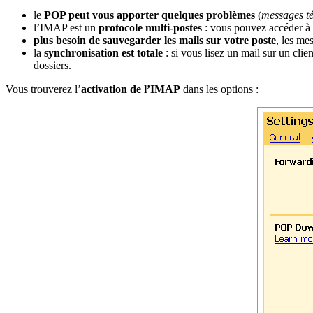
le
POP peut vous apporter quelques problèmes
(
messages tél
l’IMAP est un
protocole multi-postes
: vous pouvez accéder à 
plus besoin de sauvegarder les mails sur votre poste
, les me
la
synchronisation est totale
: si vous lisez un mail sur un cli
dossiers.
Vous trouverez l’
activation de l’IMAP
dans les options :