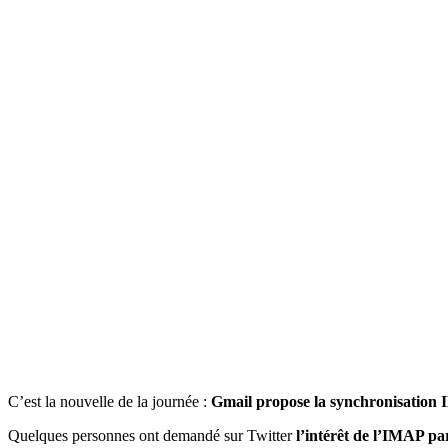
C’est la nouvelle de la journée :
Gmail propose la synchronisation
Quelques personnes ont demandé sur Twitter
l’intérêt de l’IMAP p