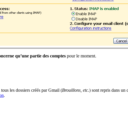
oncerne qu’une partie des comptes
pour le moment.
t tous les dossiers créés par Gmail (
Brouillons, etc.
) sont repris dans un 
ion
.