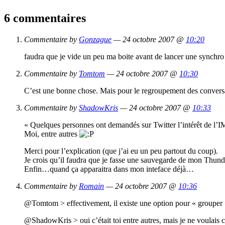
6 commentaires
Commentaire by
Gonzague
— 24 octobre 2007 @
10:20
faudra que je vide un peu ma boite avant de lancer une synchro
Commentaire by
Tomtom
— 24 octobre 2007 @
10:30
C’est une bonne chose. Mais pour le regroupement des conversatio
Commentaire by
ShadowKris
— 24 octobre 2007 @
10:33
« Quelques personnes ont demandés sur Twitter l’intérêt de l’
Moi, entre autres
Merci pour l’explication (que j’ai eu un peu partout du coup).
Je crois qu’il faudra que je fasse une sauvegarde de mon Thund
Enfin…quand ça apparaitra dans mon inteface déjà…
Commentaire by
Romain
— 24 octobre 2007 @
10:36
@Tomtom > effectivement, il existe une option pour « grouper » 
@ShadowKris > oui c’était toi entre autres, mais je ne voulais