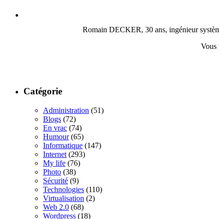
Romain DECKER, 30 ans, ingénieur système, c
Vous 
Catégorie
Administration
(51)
Blogs
(72)
En vrac
(74)
Humour
(65)
Informatique
(147)
Internet
(293)
My life
(76)
Photo
(38)
Sécurité
(9)
Technologies
(110)
Virtualisation
(2)
Web 2.0
(68)
Wordpress
(18)