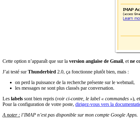
Cette option n’apparaît que sur la
version anglaise de Gmail
, et
ne c
J’ai testé sur
Thunderbird
2.0, ça fonctionne plutôt bien, mais :
on perd la puissance de la recherche présente sur le webmail,
les messages ne sont plus classés par conversation.
Les
labels
sont bien repris (
voir ci-contre, le label « commandes »
), e
Pour la configuration de votre poste,
dirigez-vous vers la documentat
A noter :
l’IMAP n’est pas disponible sur mon compte Google Apps.