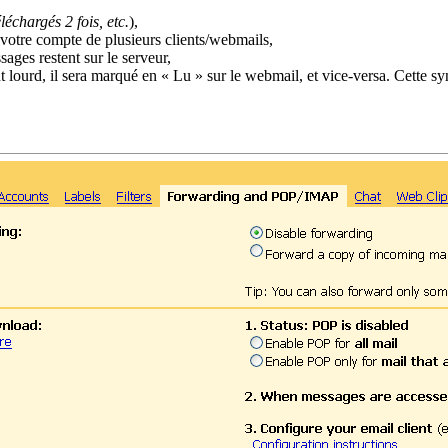
échargés 2 fois, etc.
),
votre compte de plusieurs clients/webmails,
ssages restent sur le serveur,
ent lourd, il sera marqué en « Lu » sur le webmail, et vice-versa. Cette