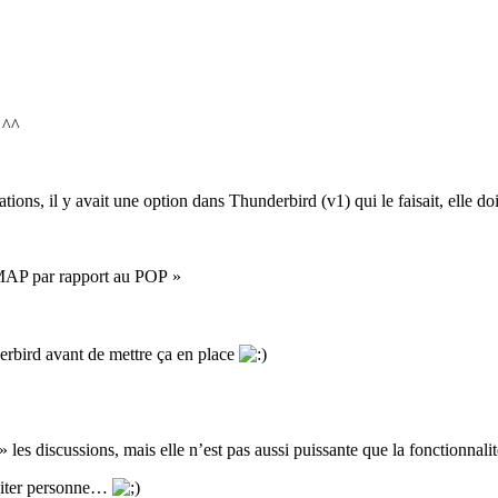
 ^^
ns, il y avait une option dans Thunderbird (v1) qui le faisait, elle doit
IMAP par rapport au POP »
erbird avant de mettre ça en place
les discussions, mais elle n’est pas aussi puissante que la fonctionnali
 citer personne…