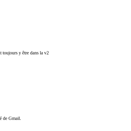
 toujours y être dans la v2
té de Gmail.