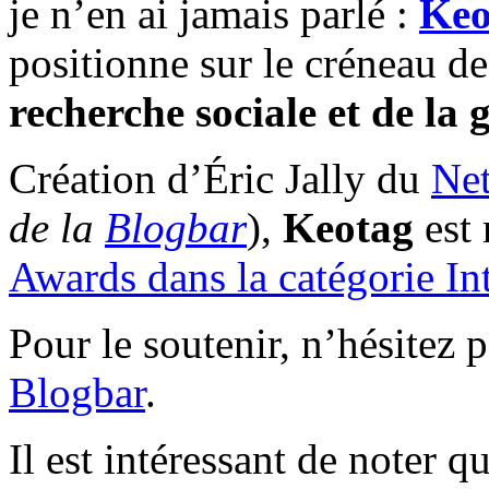
je n’en ai jamais parlé :
Keo
positionne sur le créneau de
recherche sociale et de la 
Création d’Éric Jally du
Ne
de la
Blogbar
),
Keotag
est 
Awards dans la catégorie In
Pour le soutenir, n’hésitez 
Blogbar
.
Il est intéressant de noter q