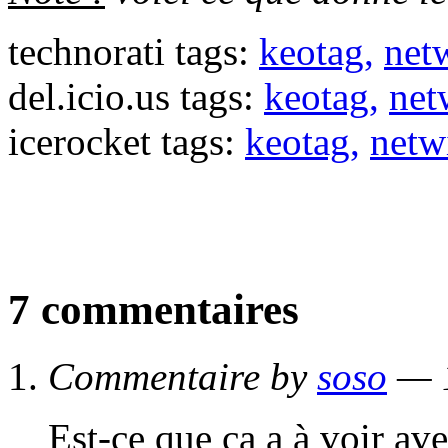
technorati tags:
keotag,
net
del.icio.us tags:
keotag,
net
icerocket tags:
keotag,
netw
7 commentaires
Commentaire by
soso
— 1
Est-ce que ça a à voir ave