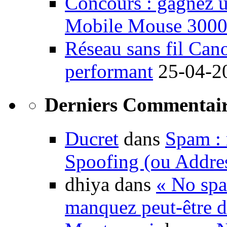
Concours : gagnez u
Mobile Mouse 300
Réseau sans fil Ca
performant
25-04-2
Derniers Commentair
Ducret
dans
Spam : 
Spoofing (ou Addre
dhiya dans
« No spa
manquez peut-être d