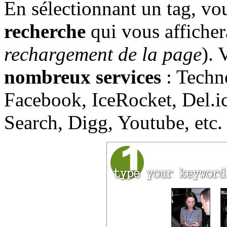
En sélectionnant un tag, vo
recherche
qui vous affichera
rechargement de la page
). 
nombreux services
: Techno
Facebook, IceRocket, Del.i
Search, Digg, Youtube, etc.