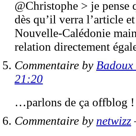
@Christophe > je pense q
dès qu’il verra l’article 
Nouvelle-Calédonie maint
relation directement égal
Commentaire by
Badoux 
21:20
…parlons de ça offblog 
Commentaire by
netwizz