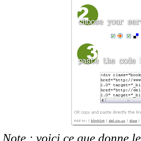
Note :
voici ce que donne le