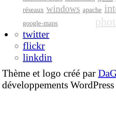
in
windows
réseaux
apache
google
phot
google-maps
twitter
flickr
linkdin
Thème et logo créé par
DaG
développements WordPress