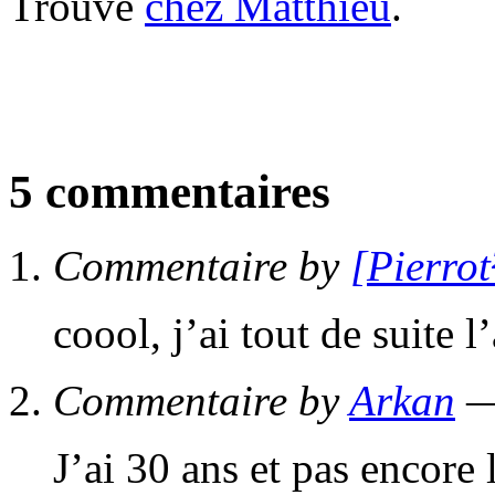
Trouvé
chez Matthieu
.
5 commentaires
Commentaire by
[Pierrot
coool, j’ai tout de suite 
Commentaire by
Arkan
—
J’ai 30 ans et pas encore 