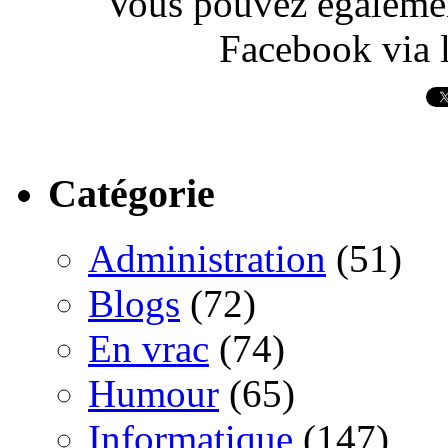
Vous pouvez également
Facebook via l
Catégorie
Administration
(51)
Blogs
(72)
En vrac
(74)
Humour
(65)
Informatique
(147)