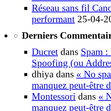
Réseau sans fil Ca
performant
25-04-2
Derniers Commentair
Ducret
dans
Spam : 
Spoofing (ou Addre
dhiya dans
« No spa
manquez peut-être d
Montessori
dans
« N
manquez peut-être d