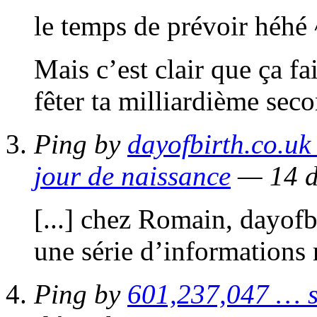
le temps de prévoir héhé
Mais c’est clair que ça fai
fêter ta milliardième sec
Ping by
dayofbirth.co.uk
jour de naissance
— 14 d
[...] chez Romain, dayofb
une série d’informations r
Ping by
601,237,047 … s