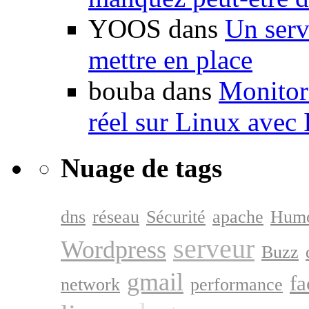
YOOS dans
Un serv
mettre en place
bouba dans
Monitori
réel sur Linux avec
Nuage de tags
dns
réseau
Sécurité
apache
Hum
serveur
Wordpress
Buzz
gmail
f
network
performance