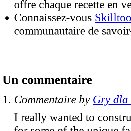
offre chaque recette en v
Connaissez-vous
Skillto
communautaire de savoir-
Un commentaire
Commentaire by
Gry dla 
I really wanted to constr
for some of the unique fa