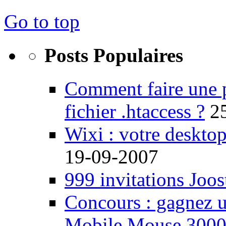
Go to top
Posts Populaires
Comment faire une 
fichier .htaccess ?
2
Wixi : votre desktop
19-09-2007
999 invitations Joos
Concours : gagnez u
Mobile Mouse 300