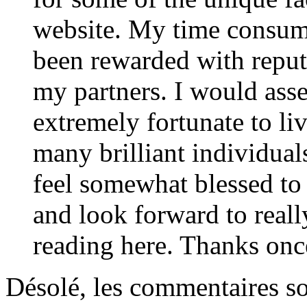
website. My time consumi
been rewarded with reput
my partners. I would asse
extremely fortunate to li
many brilliant individuals
feel somewhat blessed to
and look forward to rea
reading here. Thanks onc
Désolé, les commentaires s