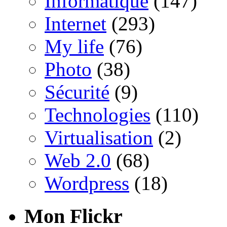
Informatique
(147)
Internet
(293)
My life
(76)
Photo
(38)
Sécurité
(9)
Technologies
(110)
Virtualisation
(2)
Web 2.0
(68)
Wordpress
(18)
Mon Flickr