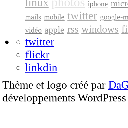
photos
linux
micr
iphone
twitter
mails
mobile
google-
rss
windows
f
apple
vidéo
twitter
flickr
linkdin
Thème et logo créé par
DaG
développements WordPress