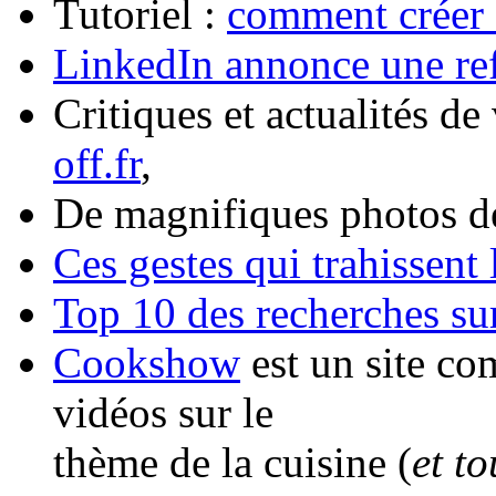
Tutoriel :
comment créer 
LinkedIn annonce une ref
Critiques et actualités de
off.fr
,
De magnifiques photos de
Ces gestes qui trahissent
Top 10 des recherches s
Cookshow
est un site co
vidéos sur le
thème de la cuisine (
et to