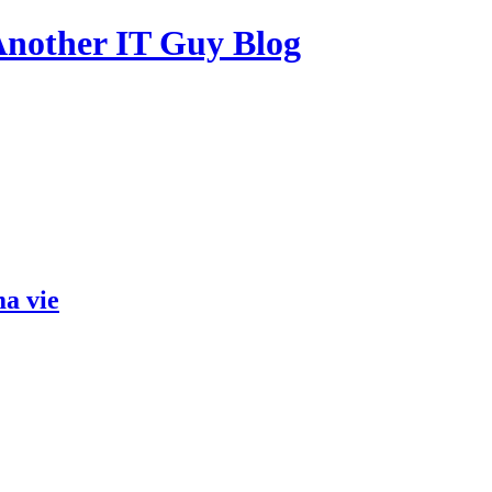
other IT Guy Blog
ma vie