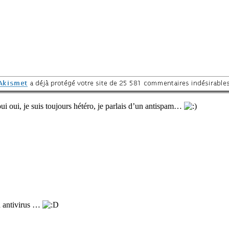
ui oui, je suis toujours hétéro, je parlais d’un antispam…
on antivirus …