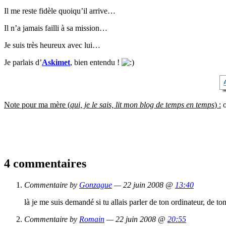
Il me reste fidèle quoiqu’il arrive…
Il n’a jamais failli à sa mission…
Je suis très heureux avec lui…
Je parlais d’
Askimet
, bien entendu !
Note pour ma mère (
qui, je le sais, lit mon blog de temps en temps
) :
o
4 commentaires
Commentaire by
Gonzague
— 22 juin 2008 @
13:40
là je me suis demandé si tu allais parler de ton ordinateur, de t
Commentaire by
Romain
— 22 juin 2008 @
20:55