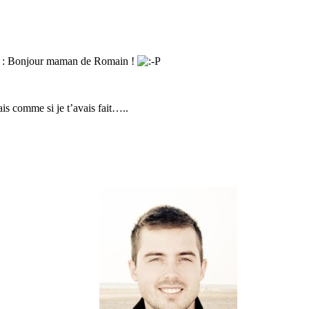
nt : Bonjour maman de Romain !
ais comme si je t’avais fait…..