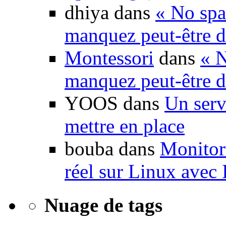
dhiya dans
« No spa
manquez peut-être d
Montessori
dans
« N
manquez peut-être d
YOOS dans
Un serv
mettre en place
bouba dans
Monitori
réel sur Linux avec
Nuage de tags