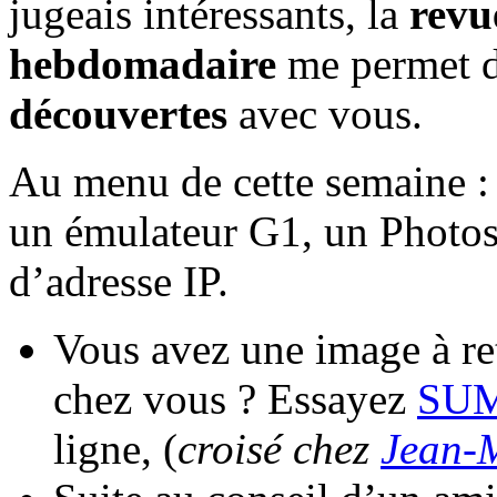
jugeais intéressants, la
revu
hebdomadaire
me permet d
découvertes
avec vous.
Au menu de cette semaine : 
un émulateur G1, un Photosh
d’adresse IP.
Vous avez une image à re
chez vous ? Essayez
SUM
ligne, (
croisé chez
Jean-