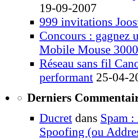
19-09-2007
999 invitations Joos
Concours : gagnez u
Mobile Mouse 300
Réseau sans fil Ca
performant
25-04-2
Derniers Commentair
Ducret
dans
Spam : 
Spoofing (ou Addre