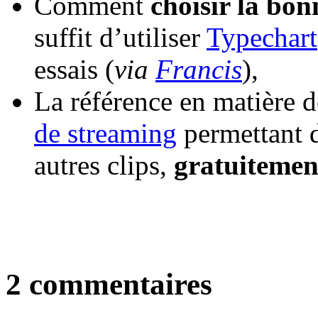
Comment
choisir la bon
suffit d’utiliser
Typechart
essais (
via
Francis
),
La référence en matière 
de streaming
permettant de
autres clips,
gratuiteme
2 commentaires