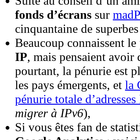
Suite au conseil d’un ami
fonds d’écrans
sur
madP
cinquantaine de superbe
Beaucoup connaissent le
IP
, mais pensaient avoir 
pourtant, la pénurie est 
les pays émergents, et
la 
pénurie totale d’adresses
migrer à IPv6
),
Si vous êtes fan de statis