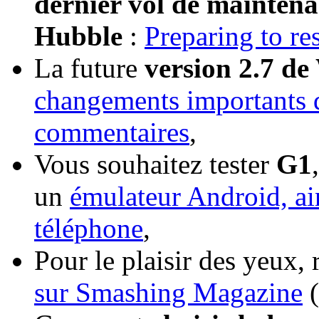
dernier vol de maintenan
Hubble
:
Preparing to r
La future
version 2.7 d
changements importants d
commentaires
,
Vous souhaitez tester
G1
un
émulateur Android, ai
téléphone
,
Pour le plaisir des yeux,
sur Smashing Magazine
(