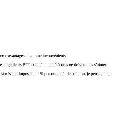
comme avantages et comme inconvénients.
 les ingénieurs BTP et ingénieurs télécoms ne doivent pas s’aimer.
est mission impossible ! Si personne n’a de solution, je pense que je