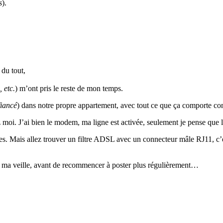
s
).
 du tout,
 etc.
) m’ont pris le reste de mon temps.
fiancé
) dans notre propre appartement, avec tout ce que ça comporte 
ez moi. J’ai bien le modem, ma ligne est activée, seulement je pense que
ires. Mais allez trouver un filtre ADSL avec un connecteur mâle RJ11, c’
ns ma veille, avant de recommencer à poster plus régulièrement…