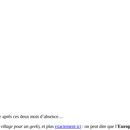
vée après ces deux mois d’absence…
village pour un geek
), et plus
exactement ici
: on peut dire que l’
Euro