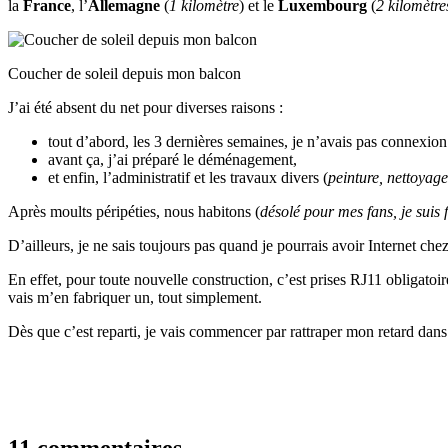
la
France
, l’
Allemagne
(
1 kilomètre
) et le
Luxembourg
(
2 kilomètre
Coucher de soleil depuis mon balcon
J’ai été absent du net pour diverses raisons :
tout d’abord, les 3 dernières semaines, je n’avais pas connexion
avant ça, j’ai préparé le déménagement,
et enfin, l’administratif et les travaux divers (
peinture, nettoyage,
Après moults péripéties, nous habitons (
désolé pour mes fans, je suis 
D’ailleurs, je ne sais toujours pas quand je pourrais avoir Internet ch
En effet, pour toute nouvelle construction, c’est prises RJ11 obligato
vais m’en fabriquer un, tout simplement.
Dès que c’est reparti, je vais commencer par rattraper mon retard da
11 commentaires