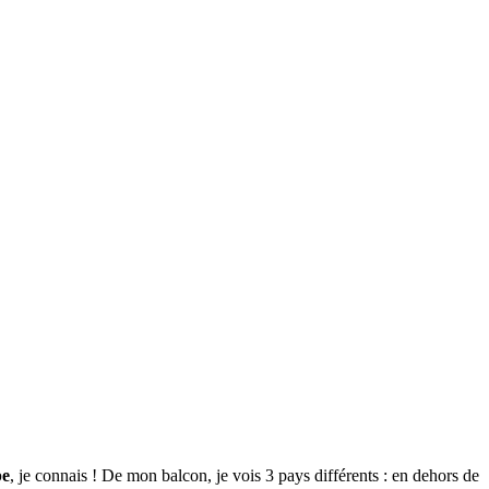
pe
, je connais ! De mon balcon, je vois 3 pays différents : en dehors de