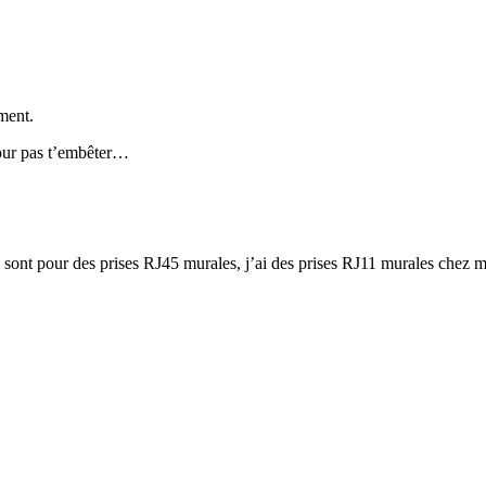
ment.
pour pas t’embêter…
sont pour des prises RJ45 murales, j’ai des prises RJ11 murales chez 