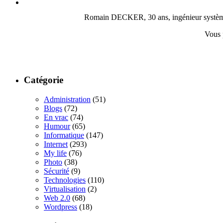
Romain DECKER, 30 ans, ingénieur système, c
Vous 
Catégorie
Administration
(51)
Blogs
(72)
En vrac
(74)
Humour
(65)
Informatique
(147)
Internet
(293)
My life
(76)
Photo
(38)
Sécurité
(9)
Technologies
(110)
Virtualisation
(2)
Web 2.0
(68)
Wordpress
(18)