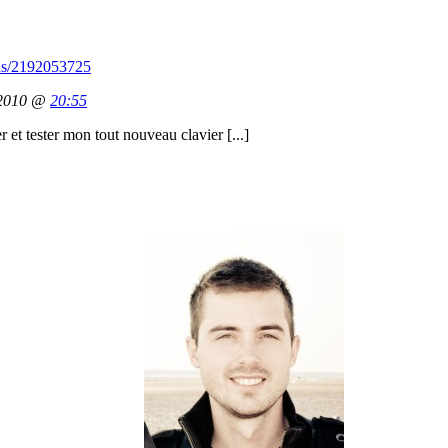
atus/2192053725
 2010 @
20:55
r et tester mon tout nouveau clavier [...]