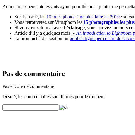
Au menu : 5 liens intéressants ayant pour thème la photo, me permett
Sur Lense.fr, les
10 trucs photos à ne plus faire en 2010
: suivan
Vous retrouverez sur Virusphoto les
15 photographies les plu
Si vous avez du mal avec l’
éclairage
, vous pouvez toujours con
Article d’il y a quelques mois, «
An introduction to Lightroom p
Tamron met à disposition un
outil en ligne permettant de calcule
Pas de commentaire
Pas encore de commentaire.
Désolé, les commentaires sont fermés pour le moment.