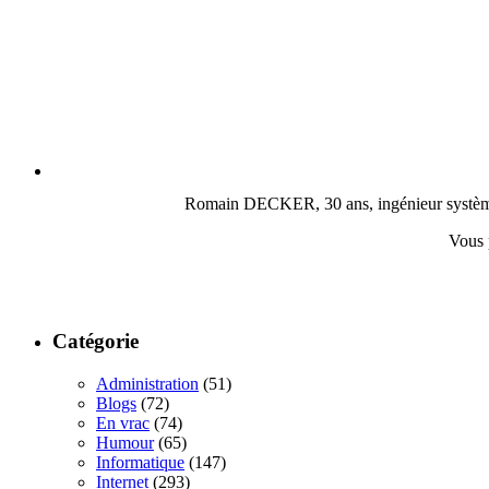
Romain DECKER, 30 ans, ingénieur système, c
Vous 
Catégorie
Administration
(51)
Blogs
(72)
En vrac
(74)
Humour
(65)
Informatique
(147)
Internet
(293)