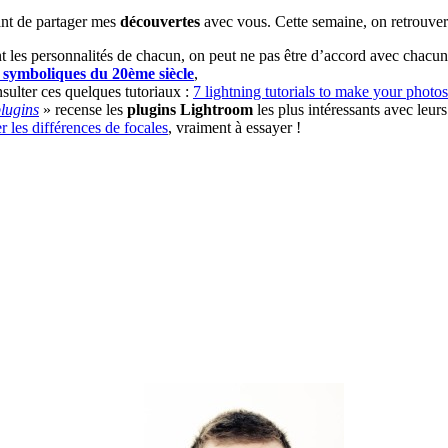
ant de partager mes
découvertes
avec vous. Cette semaine, on retrouve
t les personnalités de chacun, on peut ne pas être d’accord avec chacun d
s symboliques du 20ème siècle
,
sulter ces quelques tutoriaux :
7 lightning tutorials to make your photos
lugins
» recense les
plugins Lightroom
les plus intéressants avec leurs
r les différences de focales
, vraiment à essayer !