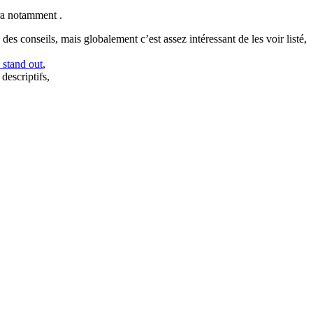
ra notamment .
es conseils, mais globalement c’est assez intéressant de les voir listé,
 stand out
,
 descriptifs,