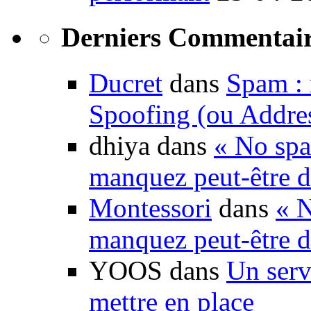
Derniers Commentair
Ducret
dans
Spam : 
Spoofing (ou Addre
dhiya dans
« No spa
manquez peut-être d
Montessori
dans
« N
manquez peut-être d
YOOS dans
Un serv
mettre en place