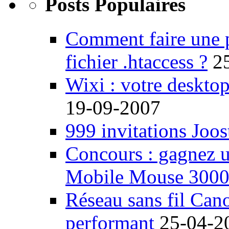
Posts Populaires
Comment faire une 
fichier .htaccess ?
2
Wixi : votre desktop
19-09-2007
999 invitations Joos
Concours : gagnez u
Mobile Mouse 300
Réseau sans fil Ca
performant
25-04-2