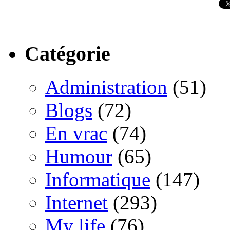
Catégorie
Administration
(51)
Blogs
(72)
En vrac
(74)
Humour
(65)
Informatique
(147)
Internet
(293)
My life
(76)