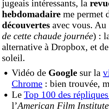
jugeais intéressants, la
revu
hebdomadaire
me permet d
découvertes
avec vous. Au 
de cette chaude journée
) : 
alternative à Dropbox, et d
soleil.
Vidéo de
Google
sur la
v
Chrome
: bien trouvée, m
Le
Top 100 des répliques
l’
American Film Institute