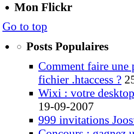
Mon Flickr
Go to top
Posts Populaires
Comment faire une 
fichier .htaccess ?
2
Wixi : votre desktop
19-09-2007
999 invitations Joos
Concours : gagnez u