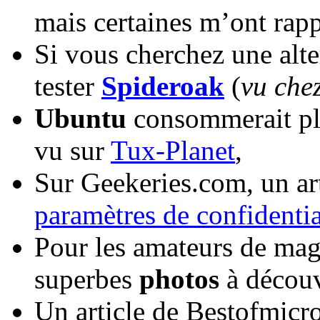
mais certaines m’ont rap
Si vous cherchez une alt
tester
Spideroak
(
vu che
Ubuntu
consommerait pl
vu sur
Tux-Planet
,
Sur Geekeries.com, un ar
paramètres de confidenti
Pour les amateurs de ma
superbes
photos
à découv
Un article de Bestofmicr