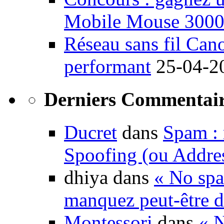
Mobile Mouse 300
Réseau sans fil Ca
performant
25-04-2
Derniers Commentair
Ducret
dans
Spam : 
Spoofing (ou Addre
dhiya dans
« No spa
manquez peut-être d
Montessori
dans
« N