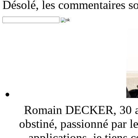
Désolé, les commentaires s
Romain DECKER, 30 ans
obstiné, passionné par l
applications, je tiens