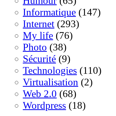
Humour
(65)
Informatique
(147)
Internet
(293)
My life
(76)
Photo
(38)
Sécurité
(9)
Technologies
(110)
Virtualisation
(2)
Web 2.0
(68)
Wordpress
(18)