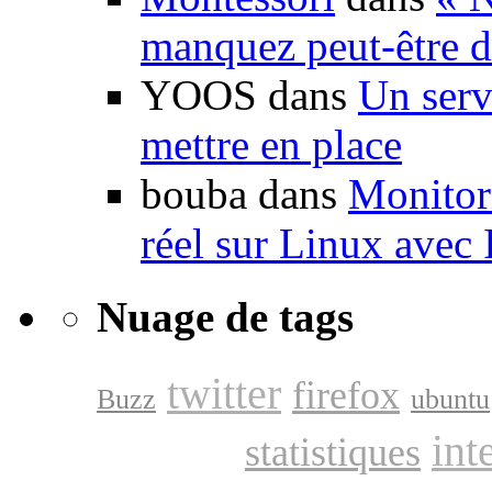
manquez peut-être d
YOOS dans
Un serv
mettre en place
bouba dans
Monitori
réel sur Linux avec
Nuage de tags
twitter
firefox
Buzz
ubuntu
google
int
statistiques