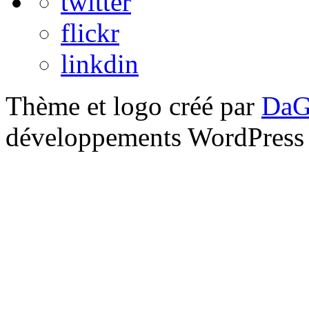
twitter
flickr
linkdin
Thème et logo créé par
DaG
développements WordPress