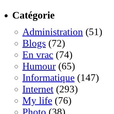
Catégorie
Administration
(51)
Blogs
(72)
En vrac
(74)
Humour
(65)
Informatique
(147)
Internet
(293)
My life
(76)
Photo
(38)