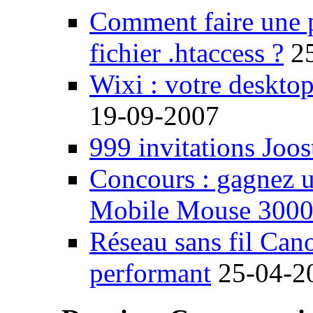
Comment faire une 
fichier .htaccess ?
2
Wixi : votre desktop
19-09-2007
999 invitations Joos
Concours : gagnez u
Mobile Mouse 300
Réseau sans fil Ca
performant
25-04-2