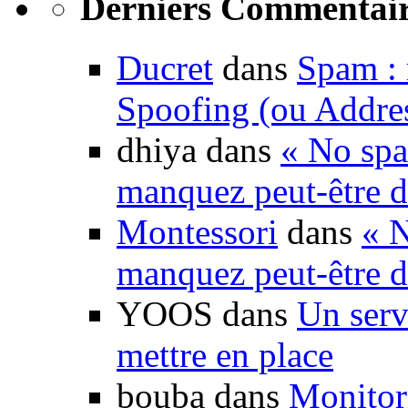
Derniers Commentair
Ducret
dans
Spam : 
Spoofing (ou Addre
dhiya dans
« No spa
manquez peut-être d
Montessori
dans
« N
manquez peut-être d
YOOS dans
Un serv
mettre en place
bouba dans
Monitori