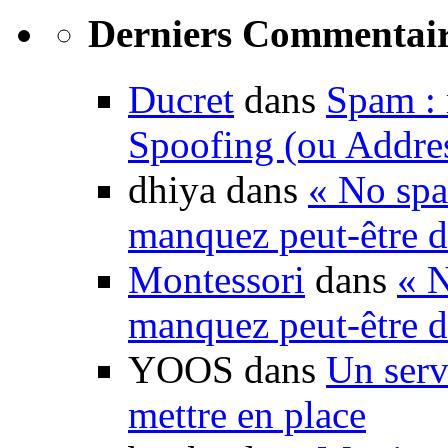
Derniers Commentair
Ducret
dans
Spam : 
Spoofing (ou Addre
dhiya dans
« No spa
manquez peut-être d
Montessori
dans
« N
manquez peut-être d
YOOS dans
Un serv
mettre en place