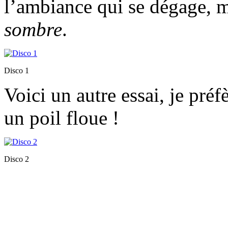
l’ambiance qui se dégage, m
sombre
.
Disco 1
Voici un autre essai, je préf
un poil floue !
Disco 2