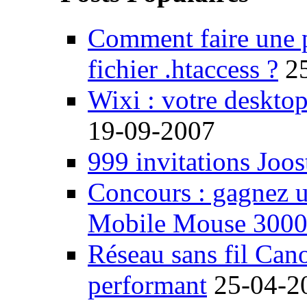
Comment faire une 
fichier .htaccess ?
2
Wixi : votre desktop
19-09-2007
999 invitations Joos
Concours : gagnez u
Mobile Mouse 300
Réseau sans fil Ca
performant
25-04-2