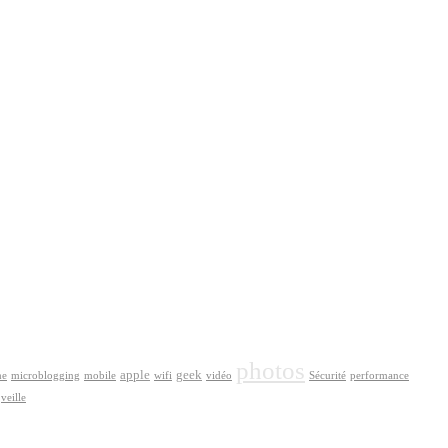
photos
apple
geek
he
microblogging
mobile
wifi
vidéo
Sécurité
performance
veille