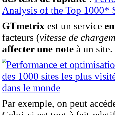
Analysis of the Top 1000* S
GTmetrix
est un service
en
facteurs (
vitesse de chargem
affecter une note
à un site.
Par exemple, on peut accéd
Celui-ci est tout à fait relat