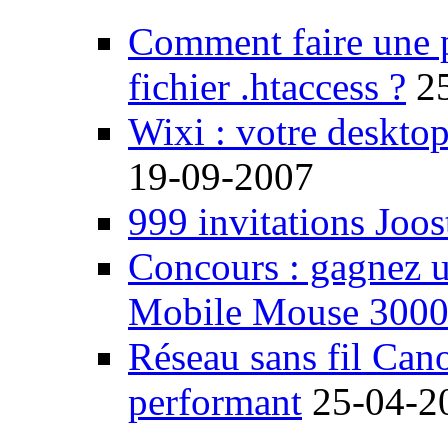
Comment faire une 
fichier .htaccess ?
2
Wixi : votre desktop
19-09-2007
999 invitations Joos
Concours : gagnez u
Mobile Mouse 300
Réseau sans fil Ca
performant
25-04-2