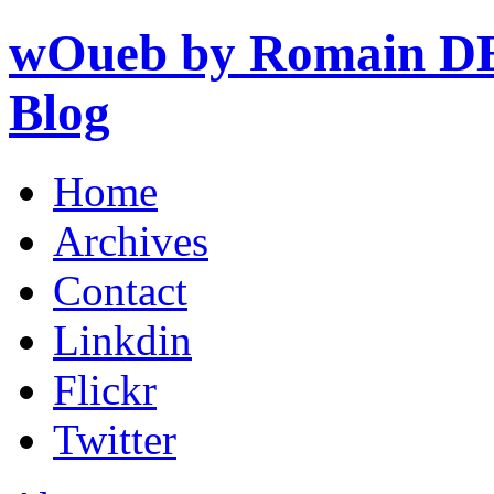
wOueb by Romain DE
Blog
Home
Archives
Contact
Linkdin
Flickr
Twitter