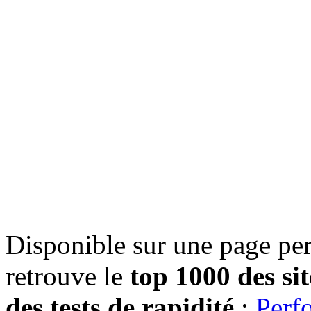
Disponible sur une page p
retrouve le
top 1000 des si
des tests de rapidité
:
Perf