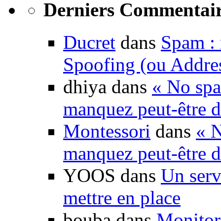
Derniers Commentair
Ducret
dans
Spam : 
Spoofing (ou Addre
dhiya dans
« No spa
manquez peut-être d
Montessori
dans
« N
manquez peut-être d
YOOS dans
Un serv
mettre en place
bouba dans
Monitori