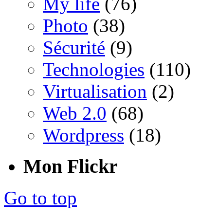
My life
(76)
Photo
(38)
Sécurité
(9)
Technologies
(110)
Virtualisation
(2)
Web 2.0
(68)
Wordpress
(18)
Mon Flickr
Go to top