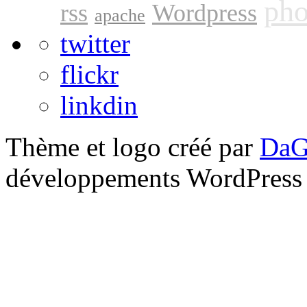
pho
rss
Wordpress
apache
twitter
flickr
linkdin
Thème et logo créé par
DaG
développements WordPress