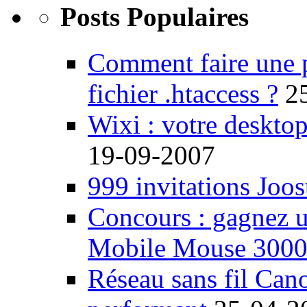
Posts Populaires
Comment faire une 
fichier .htaccess ?
2
Wixi : votre desktop
19-09-2007
999 invitations Joos
Concours : gagnez u
Mobile Mouse 300
Réseau sans fil Ca