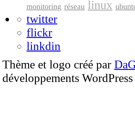
linux
monitoring
réseau
ubunt
twitter
flickr
linkdin
Thème et logo créé par
DaG
développements WordPress