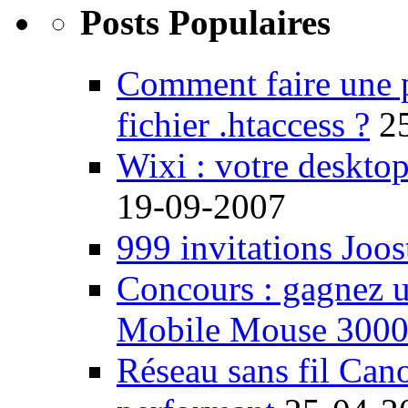
Posts Populaires
Comment faire une 
fichier .htaccess ?
2
Wixi : votre desktop
19-09-2007
999 invitations Joos
Concours : gagnez u
Mobile Mouse 300
Réseau sans fil Ca