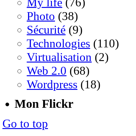
My life
(76)
Photo
(38)
Sécurité
(9)
Technologies
(110)
Virtualisation
(2)
Web 2.0
(68)
Wordpress
(18)
Mon Flickr
Go to top