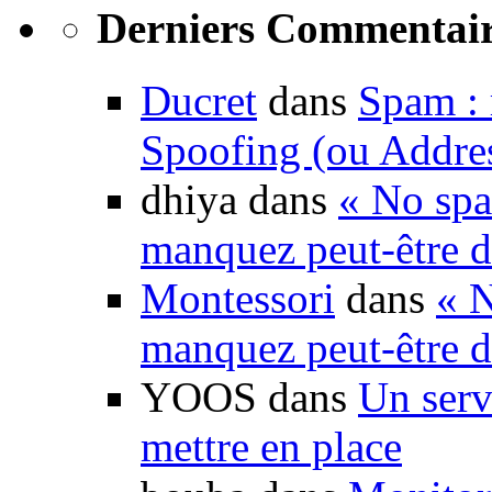
Derniers Commentair
Ducret
dans
Spam : 
Spoofing (ou Addre
dhiya dans
« No spa
manquez peut-être d
Montessori
dans
« N
manquez peut-être d
YOOS dans
Un serv
mettre en place