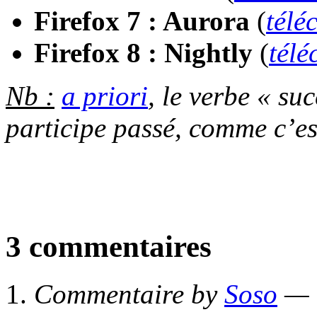
Firefox 7 : Aurora
(
télé
Firefox 8 : Nightly
(
tél
Nb :
a priori
, le verbe « su
participe passé, comme c’est
3 commentaires
Commentaire by
Soso
— 1