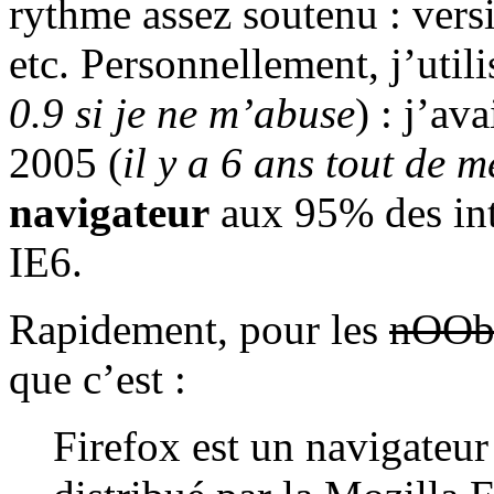
rythme assez soutenu : versi
etc. Personnellement, j’util
0.9 si je ne m’abuse
) : j’ava
2005 (
il y a 6 ans tout de 
navigateur
aux 95% des inte
IE6.
Rapidement, pour les
nOOb
que c’est :
Firefox est un navigateur