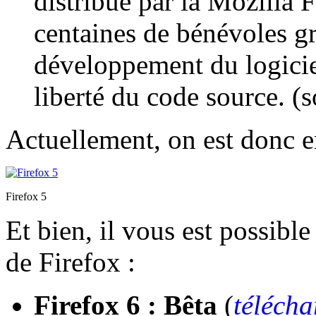
distribué par la Mozilla 
centaines de bénévoles g
développement du logiciel
liberté du code source. (
Actuellement, on est donc 
Firefox 5
Et bien, il vous est possible
de Firefox :
Firefox 6 : Bêta
(
téléch