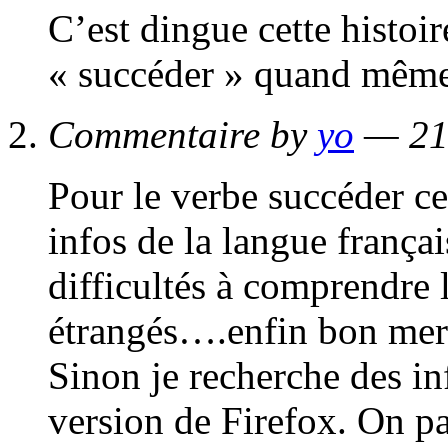
C’est dingue cette histoi
« succéder » quand mê
Commentaire by
yo
— 21
Pour le verbe succéder ce
infos de la langue frança
difficultés à comprendre 
étrangés….enfin bon merc
Sinon je recherche des in
version de Firefox. On pa