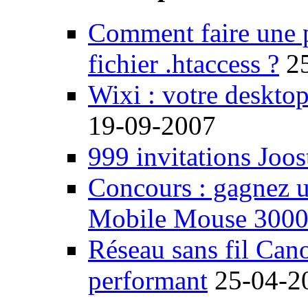
Comment faire une 
fichier .htaccess ?
2
Wixi : votre desktop
19-09-2007
999 invitations Joos
Concours : gagnez u
Mobile Mouse 300
Réseau sans fil Ca
performant
25-04-2