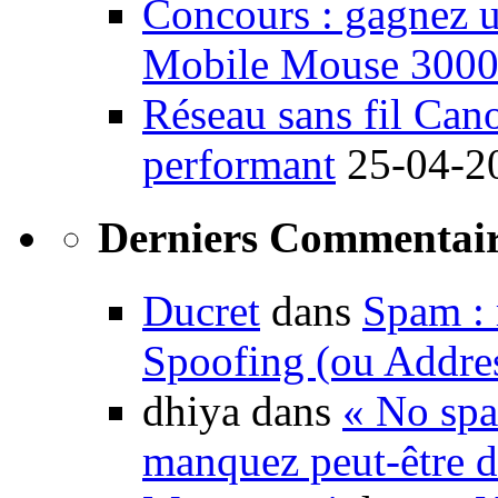
Concours : gagnez u
Mobile Mouse 300
Réseau sans fil Ca
performant
25-04-2
Derniers Commentair
Ducret
dans
Spam : 
Spoofing (ou Addre
dhiya dans
« No spa
manquez peut-être d