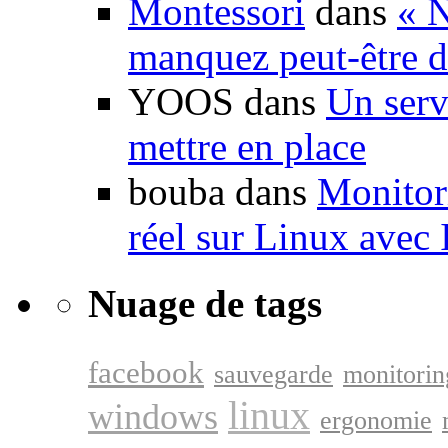
Montessori
dans
« N
manquez peut-être d
YOOS dans
Un serv
mettre en place
bouba dans
Monitori
réel sur Linux avec
Nuage de tags
facebook
sauvegarde
monitorin
linux
windows
ergonomie