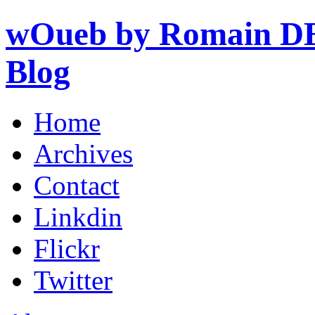
wOueb by Romain DE
Blog
Home
Archives
Contact
Linkdin
Flickr
Twitter