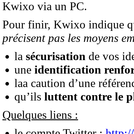
Kwixo via un PC.
Pour finir, Kwixo indique qu
précisent pas les moyens e
la
sécurisation
de vos ide
une
identification renfo
laa caution d’une référen
qu’ils
luttent contre le 
Quelques liens :
le compte Twitter :
http: