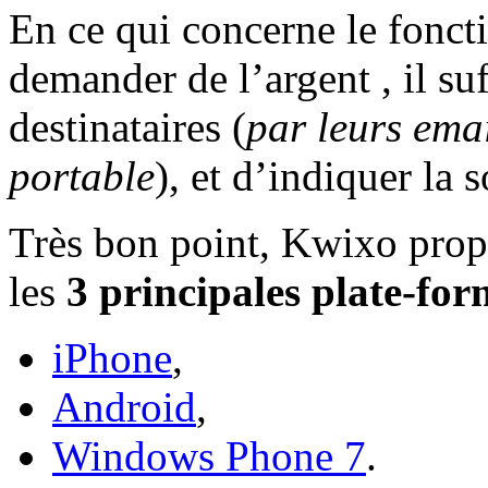
En ce qui concerne le fonc
demander de l’argent , il su
destinataires (
par leurs ema
portable
), et d’indiquer la 
Très bon point, Kwixo pro
les
3 principales plate-for
iPhone
,
Android
,
Windows Phone 7
.