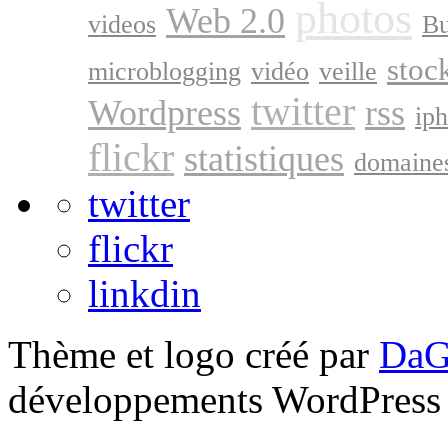
photos
Web 2.0
videos
B
stoc
microblogging
vidéo
veille
twitter
Wordpress
rss
ip
flickr
statistiques
domaine
twitter
flickr
linkdin
Thème et logo créé par
DaG
développements WordPress