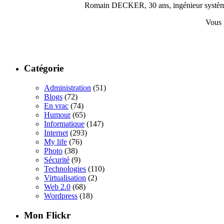
Romain DECKER, 30 ans, ingénieur système, c
Vous 
Catégorie
Administration
(51)
Blogs
(72)
En vrac
(74)
Humour
(65)
Informatique
(147)
Internet
(293)
My life
(76)
Photo
(38)
Sécurité
(9)
Technologies
(110)
Virtualisation
(2)
Web 2.0
(68)
Wordpress
(18)
Mon Flickr