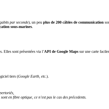
igabits par seconde
), un peu
plus de 200 câbles de communication
son
ication sous-marines
.
s. Elles sont présentées via l’
API de Google Maps
sur une carte facil
iciel tiers (
Google Earth, etc.
).
pertoriés,
 sont en fibre optique, ce n’est pas le cas des précedents.