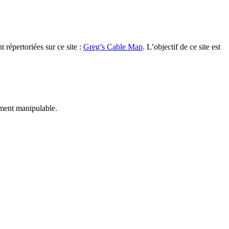
t répertoriées sur ce site :
Greg’s Cable Map
. L’objectif de ce site est
ement manipulable.