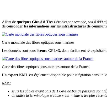
Allant de
quelques Gb/s à 8 Tb/s
(
térabits par seconde, soit 8 000 g
de
consolider les informations sur les infrastructures de commun
Carte mondiale des fibres optiques sous-marines
Les données sont sous
licence GPLv3
, donc facilement ré-exploitable
Carte des fibres optiques sous-marines autour de la France
Un
export KML
est également disponible pour intégration dans un log
Note :
seuls les câbles ayant plus de 1 Gb/s de bande passante sont ré
on utilise la terminologie « câble » car même si les plus récents