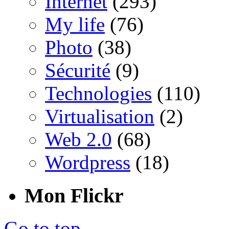
Internet
(293)
My life
(76)
Photo
(38)
Sécurité
(9)
Technologies
(110)
Virtualisation
(2)
Web 2.0
(68)
Wordpress
(18)
Mon Flickr
Go to top