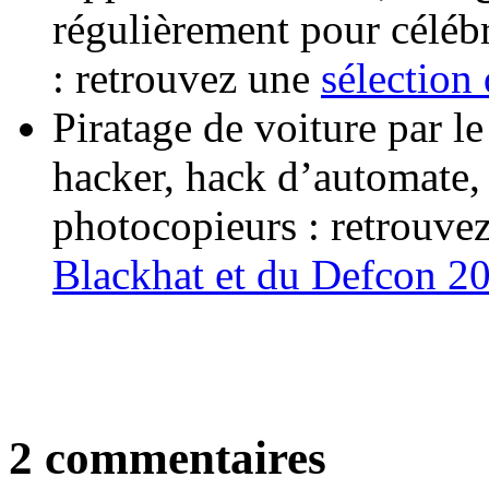
régulièrement pour céléb
: retrouvez une
sélection
Piratage de voiture par l
hacker, hack d’automate,
photocopieurs : retrouve
Blackhat et du Defcon 2
2 commentaires