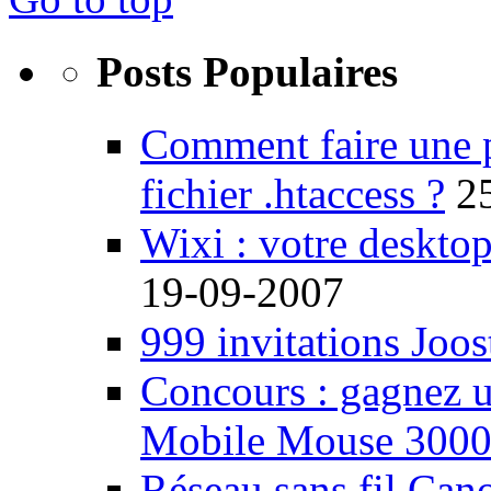
Posts Populaires
Comment faire une 
fichier .htaccess ?
2
Wixi : votre desktop
19-09-2007
999 invitations Joos
Concours : gagnez u
Mobile Mouse 300
Réseau sans fil Ca