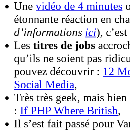
Une
vidéo de 4 minutes
o
étonnante réaction en ch
d’informations
ici
), c’es
Les
titres de jobs
accroch
qu’ils ne soient pas ridic
pouvez découvrir :
12 Mo
Social Media
,
Très très geek, mais bie
:
If PHP Where British
,
Il s’est fait passé pour