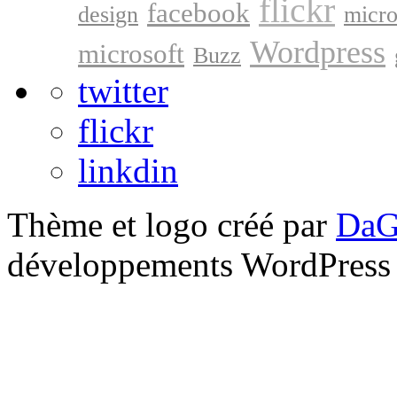
flickr
facebook
design
micro
Wordpress
microsoft
Buzz
twitter
flickr
linkdin
Thème et logo créé par
DaG
développements WordPress