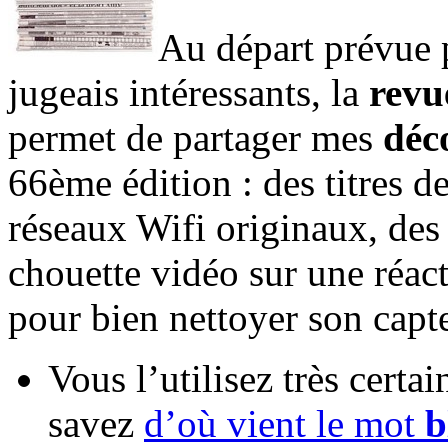
Au départ prévue p
jugeais intéressants, la
revu
permet de partager mes
déc
66ème édition : des titres d
réseaux Wifi originaux, des
chouette vidéo sur une réact
pour bien nettoyer son capte
Vous l’utilisez très cert
savez
d’où vient le mot
b