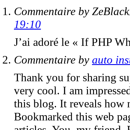
Commentaire by ZeBlack
19:10
J’ai adoré le « If PHP Wh
Commentaire by
auto in
Thank you for sharing sup
very cool. I am impressed
this blog. It reveals how 
Bookmarked this web page
articles. You, my friend,