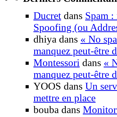
Ducret
dans
Spam : 
Spoofing (ou Addre
dhiya dans
« No spa
manquez peut-être d
Montessori
dans
« N
manquez peut-être d
YOOS dans
Un serv
mettre en place
bouba dans
Monitori