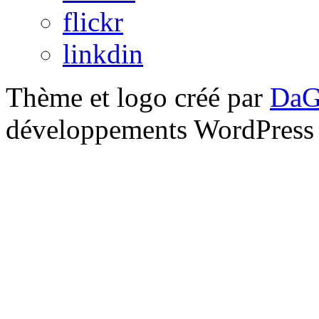
flickr
linkdin
Thème et logo créé par
DaG
développements WordPress