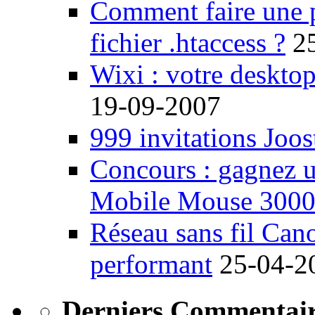
Comment faire une 
fichier .htaccess ?
2
Wixi : votre desktop
19-09-2007
999 invitations Joos
Concours : gagnez u
Mobile Mouse 300
Réseau sans fil Ca
performant
25-04-2
Derniers Commentair