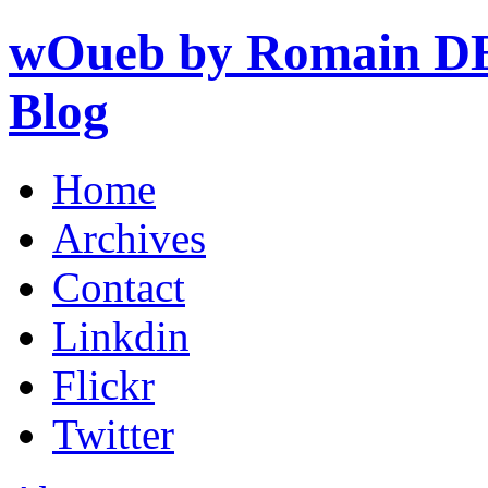
wOueb by Romain DE
Blog
Home
Archives
Contact
Linkdin
Flickr
Twitter