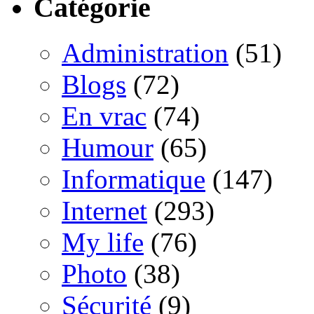
Catégorie
Administration
(51)
Blogs
(72)
En vrac
(74)
Humour
(65)
Informatique
(147)
Internet
(293)
My life
(76)
Photo
(38)
Sécurité
(9)