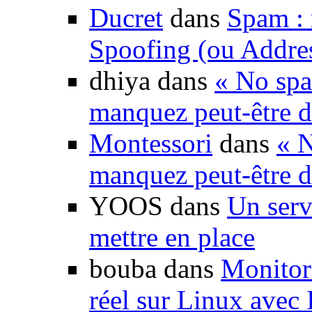
Ducret
dans
Spam : 
Spoofing (ou Addre
dhiya dans
« No spa
manquez peut-être d
Montessori
dans
« N
manquez peut-être d
YOOS dans
Un serv
mettre en place
bouba dans
Monitori
réel sur Linux avec