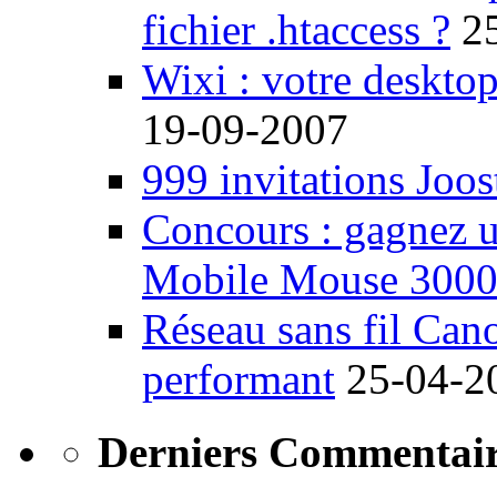
fichier .htaccess ?
2
Wixi : votre desktop
19-09-2007
999 invitations Joos
Concours : gagnez u
Mobile Mouse 300
Réseau sans fil Ca
performant
25-04-2
Derniers Commentair