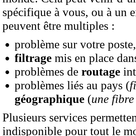
spécifique à vous, ou à un 
peuvent être multiples :
problème sur votre poste,
filtrage
mis en place dans
problèmes de
routage
int
problèmes liés au pays (
f
géographique
(
une fibre
Plusieurs services permettent
indisponible pour tout le 