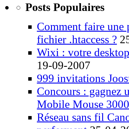
Posts Populaires
Comment faire une 
fichier .htaccess ?
2
Wixi : votre desktop
19-09-2007
999 invitations Joos
Concours : gagnez u
Mobile Mouse 300
Réseau sans fil Ca