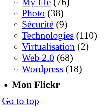
My life
(76)
Photo
(38)
Sécurité
(9)
Technologies
(110)
Virtualisation
(2)
Web 2.0
(68)
Wordpress
(18)
Mon Flickr
Go to top