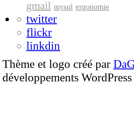
gmail
mysql
ergonomie
twitter
flickr
linkdin
Thème et logo créé par
DaG
développements WordPress