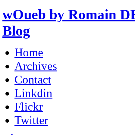
wOueb by Romain DE
Blog
Home
Archives
Contact
Linkdin
Flickr
Twitter