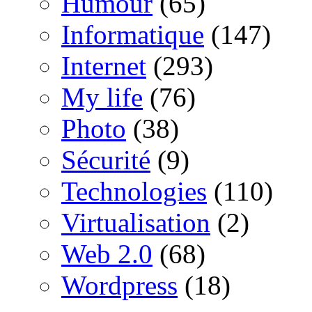
Humour
(65)
Informatique
(147)
Internet
(293)
My life
(76)
Photo
(38)
Sécurité
(9)
Technologies
(110)
Virtualisation
(2)
Web 2.0
(68)
Wordpress
(18)