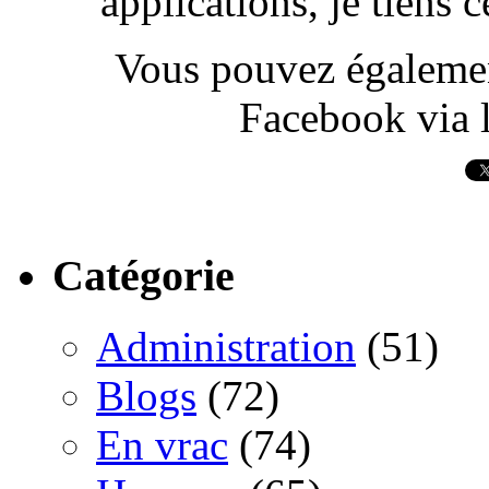
applications, je tiens
Vous pouvez également
Facebook via l
Catégorie
Administration
(51)
Blogs
(72)
En vrac
(74)